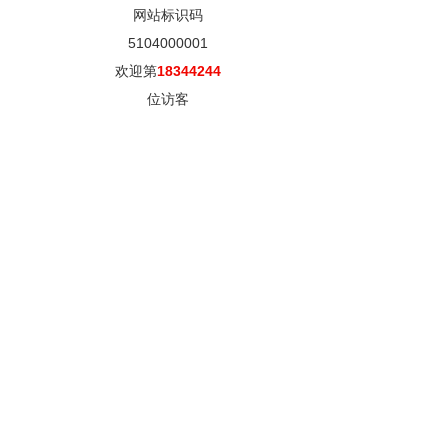
网站标识码
5104000001
欢迎第
18344244
位访客