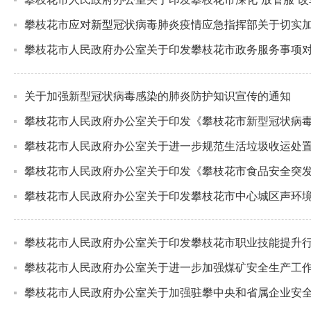
攀枝花市应对新型冠状病毒肺炎疫情应急指挥部关于切实
攀枝花市人民政府办公室关于印发攀枝花市政务服务事项
关于加强新型冠状病毒感染的肺炎防护知识宣传的通知
攀枝花市人民政府办公室关于印发《攀枝花市新型冠状病毒
攀枝花市人民政府办公室关于进一步规范生活垃圾收运处
攀枝花市人民政府办公室关于印发《攀枝花市食品安全突
攀枝花市人民政府办公室关于印发攀枝花市中心城区声环
攀枝花市人民政府办公室关于印发攀枝花市职业技能提升行动
攀枝花市人民政府办公室关于进一步加强煤矿安全生产工
攀枝花市人民政府办公室关于加强驻攀中央和省属企业安