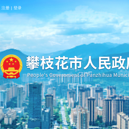
注册
|
登录