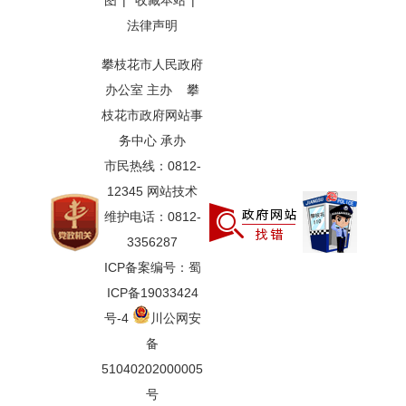
图
|
收藏本站
|
法律声明
攀枝花市人民政府
办公室 主办 攀
枝花市政府网站事
务中心 承办
市民热线：0812-
12345 网站技术
维护电话：0812-
3356287
ICP备案编号：蜀
ICP备19033424
号-4
川公网安
备
51040202000005
号