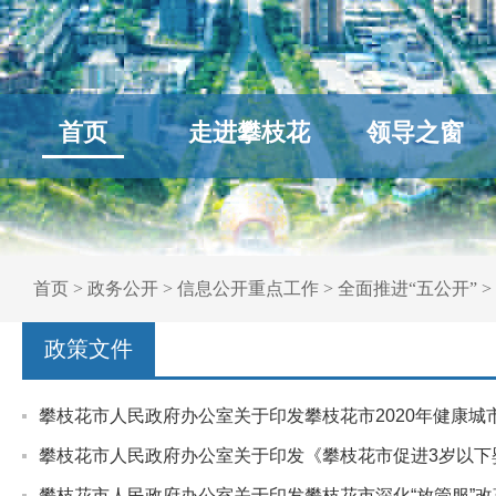
首页
走进攀枝花
领导之窗
首页
>
政务公开
>
信息公开重点工作
>
全面推进“五公开”
>
政策文件
攀枝花市人民政府办公室关于印发攀枝花市2020年健康城
攀枝花市人民政府办公室关于印发《攀枝花市促进3岁以下婴
攀枝花市人民政府办公室关于印发攀枝花市深化“放管服”