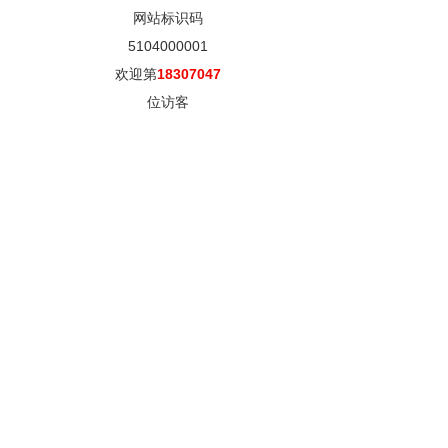
网站标识码
5104000001
欢迎第
18307047
位访客