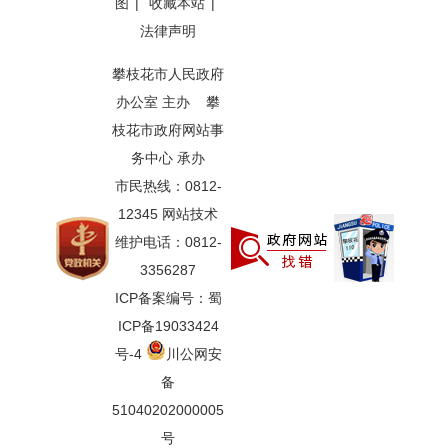
图
|
收藏本站
|
法律声明
攀枝花市人民政府
办公室 主办 攀
枝花市政府网站事
务中心 承办
市民热线：0812-
12345 网站技术
维护电话：0812-
3356287
ICP备案编号：蜀
ICP备19033424
号-4
川公网安
备
51040202000005
号