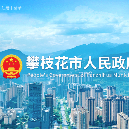
注册
|
登录