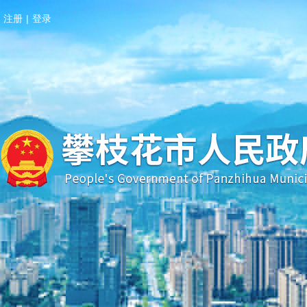
注册
|
登录