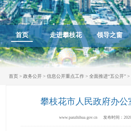
首页
走进攀枝花
领导之窗
首页
>
政务公开
>
信息公开重点工作
>
全面推进“五公开”
>
攀枝花市人民政府办公
www.panzhihua.gov.cn 发布时间：
202