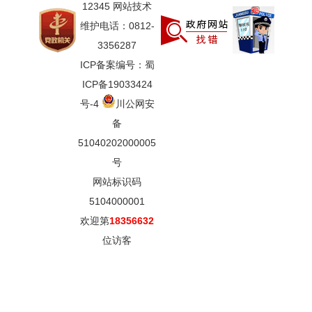
12345 网站技术
维护电话：0812-
3356287
ICP备案编号：蜀
ICP备19033424
号-4
川公网安
备
51040202000005
号
网站标识码
5104000001
欢迎第
18356632
位访客