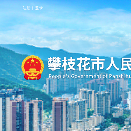
注册
|
登录