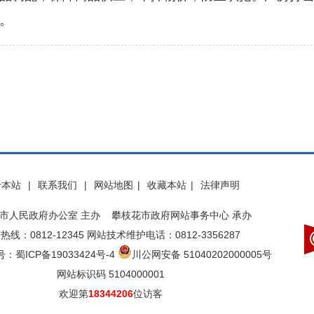
。
于本站
|
联系我们
|
网站地图
|
收藏本站
|
法律声明
市人民政府办公室 主办 攀枝花市政府网站事务中心 承办
热线：0812-12345 网站技术维护电话：0812-3356287
：蜀ICP备19033424号-4
川公网安备 51040202000005号
网站标识码 5104000001
欢迎第
18344206
位访客