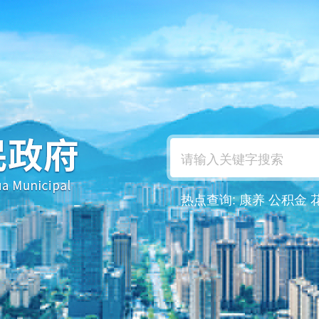
热点查询:
康养
公积金