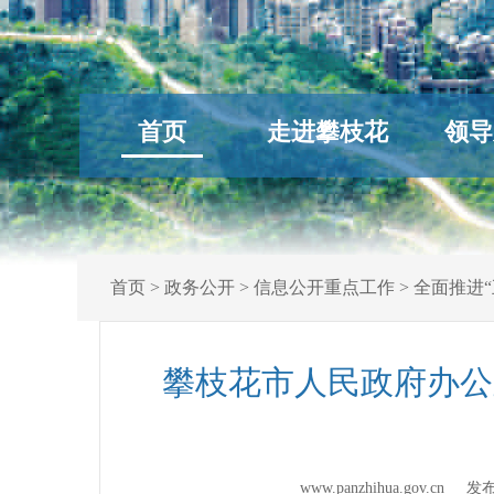
首页
走进攀枝花
领导
首页
>
政务公开
>
信息公开重点工作
>
全面推进“
攀枝花市人民政府办公
www.panzhihua.gov.cn