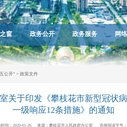
之窗
政务公开
政务服务
网
五公开”
>
政策文件
室关于印发《攀枝花市新型冠状
一级响应12条措施》的通知
 发布时间：
2020-01-26
来源：
攀枝花市人民政府办公室
选择阅读字号：