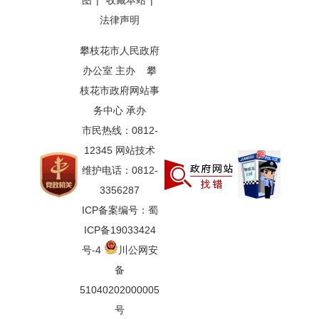
图
|
收藏本站
|
法律声明
攀枝花市人民政府
办公室 主办 攀
枝花市政府网站事
务中心 承办
市民热线：0812-
12345 网站技术
维护电话：0812-
3356287
ICP备案编号：蜀
ICP备19033424
号-4
川公网安
备
51040202000005
号