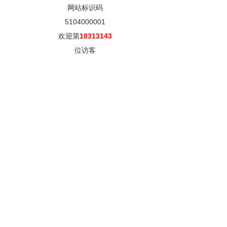
网站标识码
5104000001
欢迎第
18313143
位访客