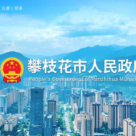
注册
|
登录