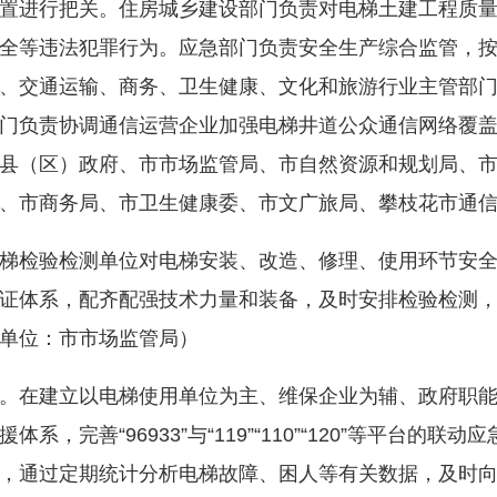
置进行把关。住房城乡建设部门负责对电梯土建工程质
全等违法犯罪行为。应急部门负责安全生产综合监管，
、交通运输、商务、卫生健康、文化和旅游行业主管部
门负责协调通信运营企业加强电梯井道公众通信网络覆
县（区）政府、市市场监管局、市自然资源和规划局、
、市商务局、市卫生健康委、市文广旅局、攀枝花市通
检验检测单位对电梯安装、改造、修理、使用环节安全
证体系，配齐配强技术力量和装备，及时安排检验检测
单位：市市场监管局）
在建立以电梯使用单位为主、维保企业为辅、政府职能
，完善“96933”与“119”“110”“120”等平台的
，通过定期统计分析电梯故障、困人等有关数据，及时