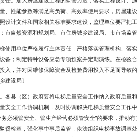
任。加大房屋建设工程的监管力度，落实工程设计、施
量、性能参数等满足高负荷、高效率使用要求，房屋建
照设计文件和国家相关标准要求建设，监理单位要严把
：市自然资源和规划局、市
住房城乡建设局
、市市场监
使用单位严格履行主体责任，严格落实管理机构、落实
设备；制定特种设备应急专项预案并定期演练。在检验
投入，并对因维修保障资金及检验费用投入不足而导致
乡建设局
〕
各县（区）政府要将电梯质量安全工作纳入政府质量和
量安全工作协调机制，及时协调解决电梯质量安全工作
业务必须管安全、管生产经营必须管安全”的要求，推动
监督检查，强化事中事后监管，依法组织电梯事故调查