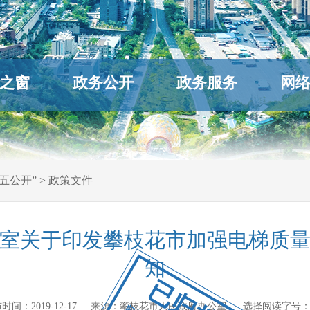
之窗
政务公开
政务服务
网
五公开”
>
政策文件
室关于印发攀枝花市加强电梯质
知
已归档
 发布时间：
2019-12-17
来源：
攀枝花市人民政府办公室
选择阅读字号：