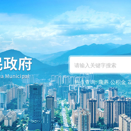
热点查询:
康养
公积金