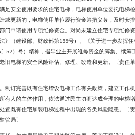
满足安全使用要求的住宅电梯，电梯使用单位委托电梯
造或更新的，电梯使用单位履行资金筹措义务，及时安
部门申请使用专项维修资金。对尚未建立住宅专项维修
法》（建设部、财政部第165号）、《关于进一步发挥
15〕52）号）精神，指导业主开展维修资金的筹集、续
老旧电梯的安全风险评估、修理、改造和更新。〔责任
制订完善既有住宅增设电梯工作有关政策，建立工作机
所有人的主体作用，依法通过民主协商达成合理的电梯
处置既有住宅加装电梯过程中出现的各类风险隐患。〔
监管局〕