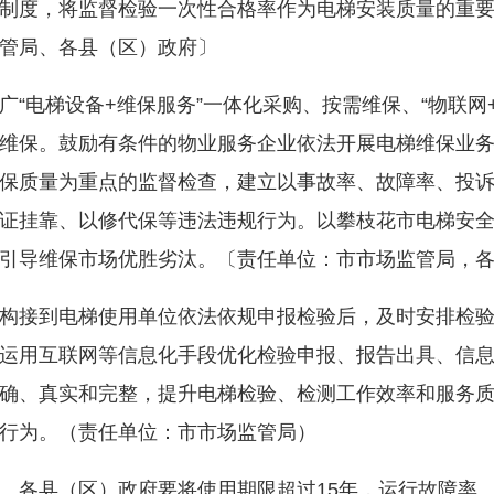
制度，将监督检验一次性合格率作为电梯安装质量的重
管局、各县（区）政府〕
电梯设备+维保服务”一体化采购、按需维保、“物联网+
维保。鼓励有条件的物业服务企业依法开展电梯维保业
保质量为重点的监督检查，建立以事故率、故障率、投
证挂靠、以修代保等违法违规行为。以攀枝花市电梯安
引导维保市场优胜劣汰。〔责任单位：市市场监管局，
接到电梯使用单位依法依规申报检验后，及时安排检验
运用互联网等信息化手段优化检验申报、报告出具、信
确、真实和完整，提升电梯检验、检测工作效率和服务
行为。（责任单位：市市场监管局）
各县（区）政府要将使用期限超过15年，运行故障率、