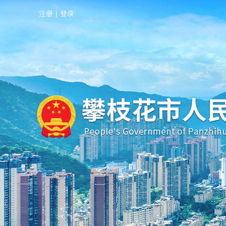
注册
|
登录