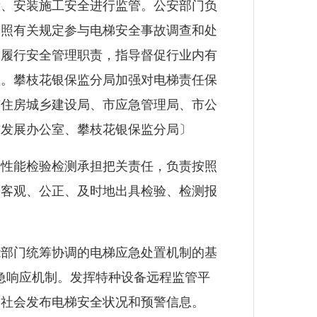
量、安装施工安全进行监管。公安部门负
按照有关规定参与电梯安全事故调查和处
门履行安全管理职责，指导督促行业内有
盖。攀枝花
银保监
分局加强对电梯责任保
市
住房城乡建设局
、市应急管理局、市公
信发展办公室、攀枝花
银保监
分局〕
性能检验检测承担把关责任，负责按照
，客观、公正、及时地出具检验、检测报
部门统筹协调的电梯应急处置机制的基
联动应急响应机制。发挥特种设备远程监管平
向社会发布电梯安全状况和预警信息。