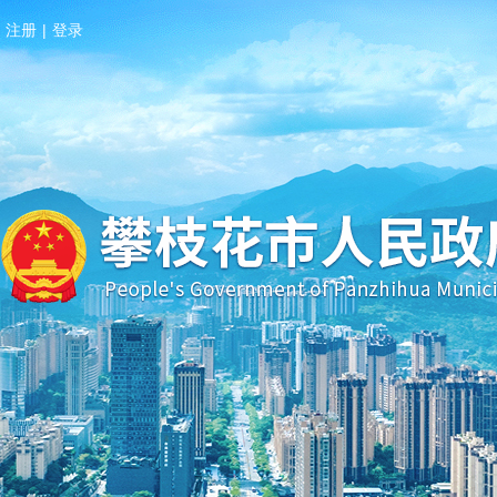
注册
|
登录