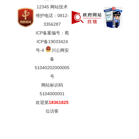
12345 网站技术
维护电话：0812-
3356287
ICP备案编号：蜀
ICP备19033424
号-4
川公网安
备
51040202000005
号
网站标识码
5104000001
欢迎第
18361825
位访客