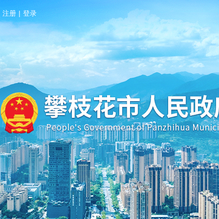
注册
|
登录