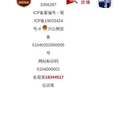
3356287
ICP备案编号：蜀
ICP备19033424
号-4
川公网安
备
51040202000005
号
网站标识码
5104000001
欢迎第
18344517
位访客