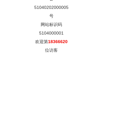
51040202000005
号
网站标识码
5104000001
欢迎第
18366620
位访客