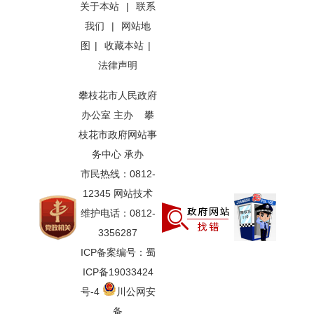
关于本站
|
联系
我们
|
网站地
图
|
收藏本站
|
法律声明
攀枝花市人民政府
办公室 主办 攀
枝花市政府网站事
务中心 承办
市民热线：0812-
12345 网站技术
维护电话：0812-
3356287
ICP备案编号：蜀
ICP备19033424
号-4
川公网安
备