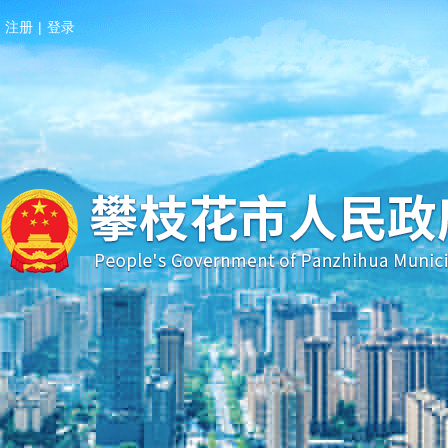
注册
|
登录