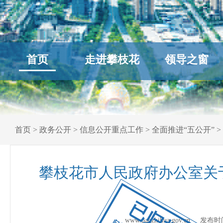
首页
走进攀枝花
领导之窗
首页
>
政务公开
>
信息公开重点工作
>
全面推进“五公开”
>
攀枝花市人民政府办公室关
已归档
www.panzhihua.gov.cn 发布