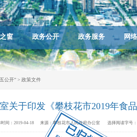
之窗
政务公开
政务服务
网
五公开”
>
政策文件
室关于印发《攀枝花市2019年食
 发布时间：
2019-04-18
来源：
攀枝花市人民政府办公室
选择阅读字号：
已归档