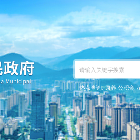
热点查询:
康养
公积金