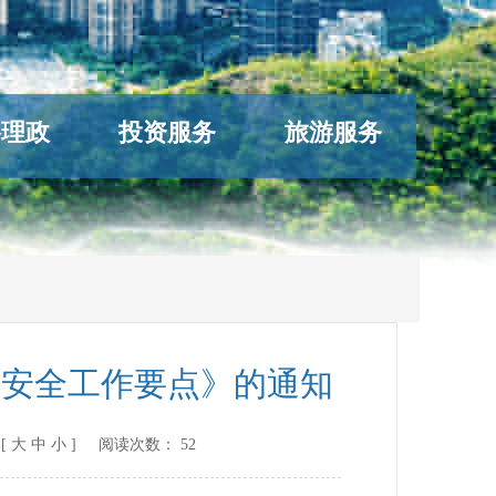
络理政
投资服务
旅游服务
品安全工作要点》的通知
[
大
中
小
] 阅读次数：
52