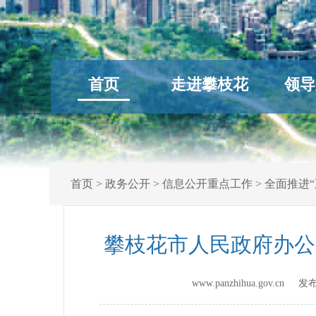
首页
走进攀枝花
领导
首页
>
政务公开
>
信息公开重点工作
>
全面推进“
攀枝花市人民政府办公
www.panzhihua.gov.cn