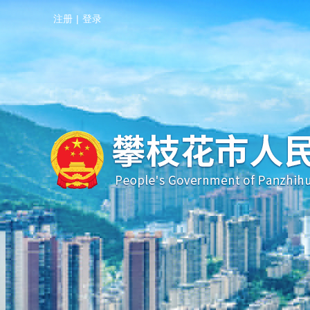
注册
|
登录