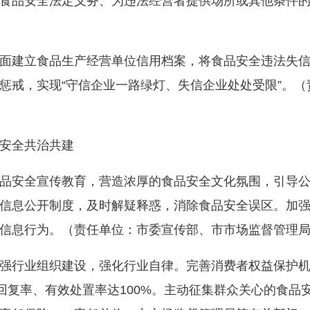
食品安全法定义务、为违法经营者提供场所或其他条件
建立食品生产经营单位信用档案，将食品安全违法失信
惩戒，实现“守信企业一路绿灯、失信企业处处受限”。
安全共治共建
安全宣传教育，营造浓厚的食品安全文化氛围，引导公
信息公开制度，及时解疑释惑，消除食品安全误区。加
信息行为。（责任单位：市委宣传部、市市场监督管理
行业组织建设，强化行业自律。完善消费者权益保护机
时回复率、有效处置率达100%。主动征集群众关心的食