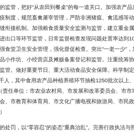
监管，把好“从农田到餐桌”的每一道关口。加强农产品
检疫制度，规范畜禽屠宰管理，严防非洲猪瘟、禽流感等
缝衔接机制。加强粮食质量安全监测与监管，建立重金
进出口等环节监管，日常监督检查发现问题处置率达到10
强食堂卫生安全管理，强化督促检查。突出“一老一少”
品小作坊、小经营店及摊贩备案登记和监管。注重统筹
监管。做好重要节日、重大活动食品安全保障。科学制
千人，其中食用农产品种植养殖环节抽检1250批次以上、
。（责任单位：市农业农村局、市发展和改革委员会、市市
会、市教育和体育局、市文化广播电视和旅游局、市民
）
罚，以“零容忍”的姿态“重典治乱”。完善行政执法与