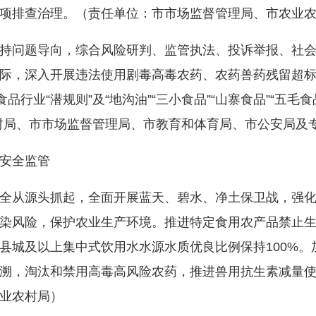
项排查治理。（责任单位：市市场监督管理局、市农业
问题导向，综合风险研判、监管执法、投诉举报、社会
际，深入开展违法使用剧毒高毒农药、农药兽药残留超
品行业“潜规则”及“地沟油”“三小食品”“山寨食品”“五毛
村局、市市场监督管理局、市教育和体育局、市公安局及
安全监管
从源头抓起，全面开展蓝天、碧水、净土保卫战，强化
染风险，保护农业生产环境。推进特定食用农产品禁止
县城及以上集中式饮用水水源水质优良比例保持100%。
溯，淘汰和禁用高毒高风险农药，推进兽用抗生素减量
业农村局）