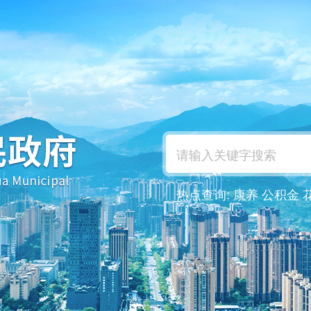
热点查询:
康养
公积金