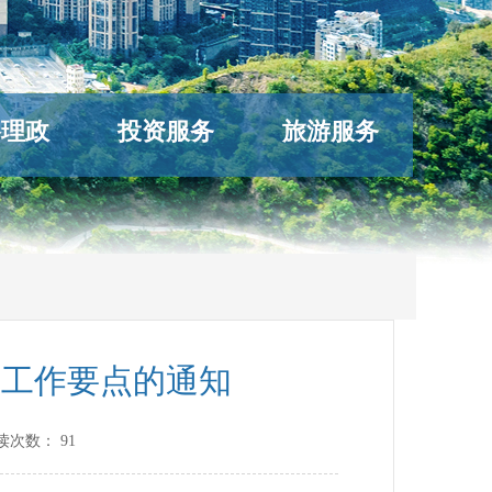
络理政
投资服务
旅游服务
开工作要点的通知
读次数：
91