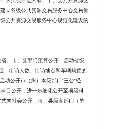
四个大类项目进入省、市、县公共资源交
录建立各级公共资源交易服务中心交易量
各级公共资源交易服务中心规范化建设的
进省、市、县部门预算公开，启动省级
团组、出访人数、出访地点和车辆购置的
启动公开市（州）本级部门“三公”经
款级科目公开，进一步细化公开至项级科
方式向社会公开，市、县级各部门（单