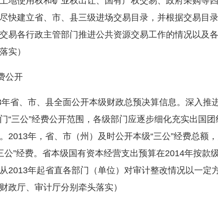
土地使用权和矿业权出让、国有产权交易、政府采购等
尽快建立省、市、县三级进场交易目录，并根据交易目
交易各行政主管部门推进公共资源交易工作的情况以及
落实）
费公开
年省、市、县全面公开本级财政总预决算信息。深入推
门“三公”经费公开范围，各级部门应逐步细化充实出国
2013年，省、市（州）及时公开本级“三公”经费总额，
“三公”经费。省本级国有资本经营支出预算在2014年按
从2013年起省直各部门（单位）对审计整改情况以一定
财政厅、审计厅分别牵头落实）