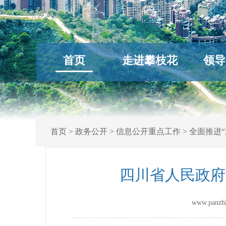
首页
走进攀枝花
领导
首页
>
政务公开
>
信息公开重点工作
>
全面推进“
四川省人民政府
www.panz