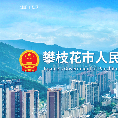
注册
|
登录