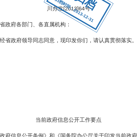
归档时间：2013-12-31
川办发[2013]64号
省政府各部门、各直属机构：
省政府领导同志同意，现印发你们，请认真贯彻落实
当前政府信息公开工作要点
府信息公开条例》和《国务院办公厅关于印发当前政府