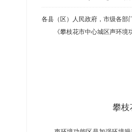
各县（区）人民政府，市级各部
《攀枝花市中心城区声环境功能
攀枝
声环境功能区是加强环境噪声