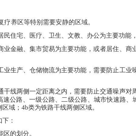
复疗养区等特别需要安静的区域。
居民住宅、医疗、卫生、文教、办公为主要功能
商业金融、集市贸易为主要功
能，或者居住、商
工业生产、仓储物流为主要功
能，需要防止工业
通干线两侧一定距离之内，需
要防止交通噪声对
高速公路、一级公路、二级公路、城市快速路、
侧区域；
4b
类为铁路干线两侧区域。
如下：
能区的划分。