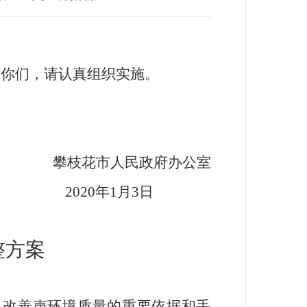
你们，请认真组织实施。
人民政府办公室
2020
年
1
月
3
日
整方案
改善声环境质量的重要依据和手