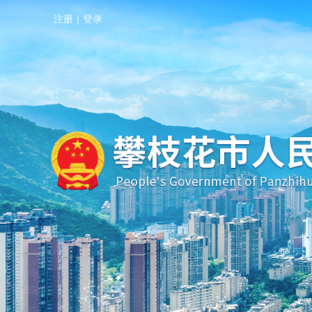
注册
|
登录