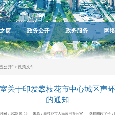
之窗
政务公开
政务服务
网
五公开”
>
政策文件
室关于印发攀枝花市中心城区声
的通知
发布时间：
2020-01-15
来源：
攀枝花市人民政府办公室
选择阅读字号：