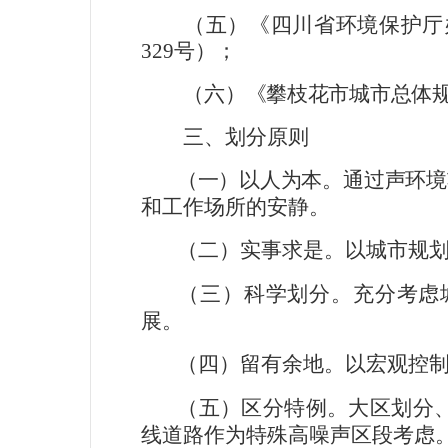
（五）《四川省环境保护厅办
329
号）；
（六）
《攀枝花市城市总体
三、划分原则
（一）以人为本。
通过声环境
和工作场所的安静。
（二）实事求是。
以城市规
（三）科学划分。
充分考虑
展。
（四）留有余地。
以宏观控
（五）区分特例。
大区划分
线道路作为特殊高噪声区段考虑