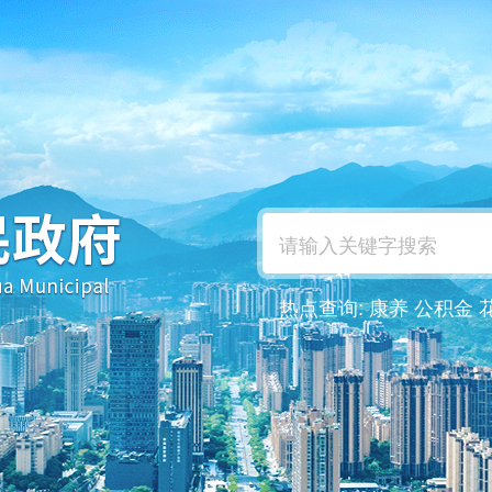
热点查询:
康养
公积金