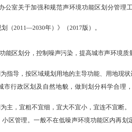
公室关于加强和规范声环境功能区划分管理工
规划（
2011
—
2030
年）》（
2017
版）。
功能区划分，控制噪声污染，
提高城市声环境质
划为指导，按区域规划用地的主导功能、用地现状
城市行政区划及自然地貌，做到划分科学合理
制为主，宜粗不宜细，宜大不宜小，宜连不宜断。
、小区管理。一般不在低噪声环境功能区内再划
。