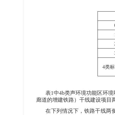
4
类标
表
1
中
4b
类声环境功能区环境
廊道的增建铁路）干线建设项目
在下列情况下，铁路干线两