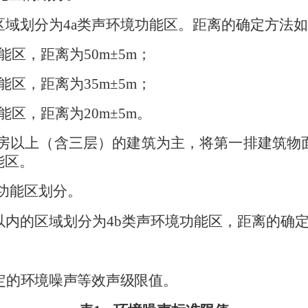
区域划分为
4a
类声环境功能区。距离的确定方法如
能区，距离为
50m±5m
；
能区，距离为
35m±5m
；
能区，距离为
20m±5m
。
房以上（含三层）的建筑为主，将第一排建筑物
能区。
功能区划分。
内的区域划分为
4b
类声环境功能区，距离的确
定的环境噪声等效声级限值。