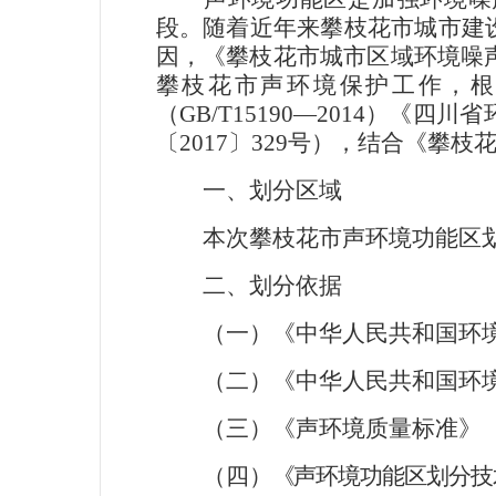
段。随着近年来攀枝花市城市建
因，《攀枝花市城市区域环境噪
攀枝花市声环境保护工作，
（
GB/T15190
—
2014
）《四川省
〔
2017
〕
329
号），结合《攀枝
一、划分区域
本次攀枝花市声环境功能区划
二、划分依据
（一）《中华人民共和国环境
（二）《中华人民共和国环境
（三）《声环境质量标准》
（四）
《声环境功能区划分技