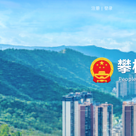
注册
|
登录