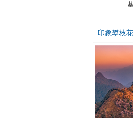
印象攀枝
文艺演出