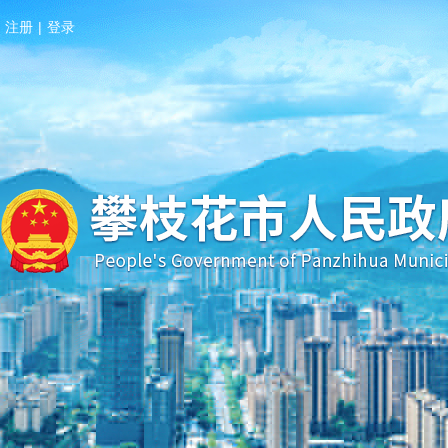
注册
|
登录