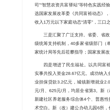
司”“智慧农资共富驿站”等特色实践经
选国家发展改革委《共同富裕动态》，县
收入1万元以下家庭动态“清零”，三口
三是汇聚了广泛支持。省委、省政府
级统筹支持机制，40多家省级部门（
家统计局等先后莅攀指导；国家发展改
四是增进了民生福祉。以共同富裕为
实事共投入资金28.67亿元。成功纳
业担保贷款3.2亿元，城镇新增就业2
元/月、625元/月，均居全省第3。新
新建社区养老服务综合体4个、普惠性
术空白。新（改）建公办幼儿园6所，