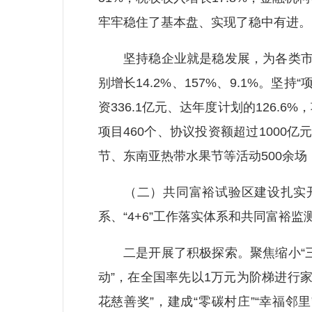
牢牢稳住了基本盘、实现了稳中有进。
坚持稳企业就是稳发展，为各类市场主体
别增长14.2%、157%、9.1%。坚
资336.1亿元、达年度计划的126.
项目460个、协议投资额超过1000
节、东南亚热带水果节等活动500余场
（二）共同富裕试验区建设扎实开局。一
系、“4+6”工作落实体系和共同富裕
二是开展了积极探索。聚焦缩小“三大
动”，在全国率先以1万元为阶梯进行
花慈善奖”，建成“零碳村庄”“幸福邻里