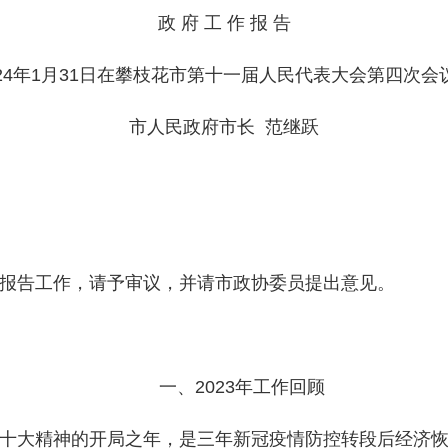
政 府 工 作 报 告
024年1月31日在攀枝花市第十一届人民代表大会第四次会
市人民政府市长 范继跃
告工作，请予审议，并请市政协委员提出意见。
一、2023年工作回顾
大精神的开局之年，是三年新冠疫情防控转段后经济恢