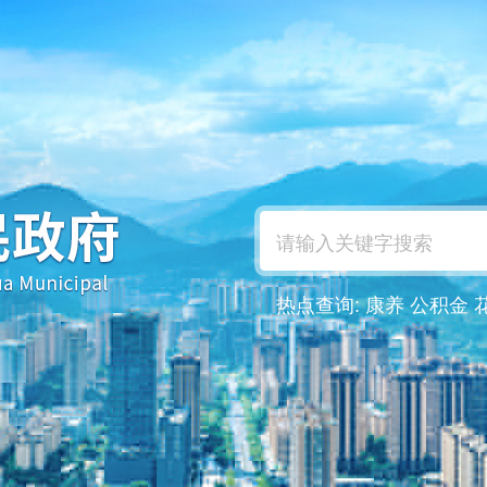
热点查询:
康养
公积金