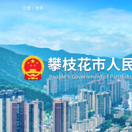
注册
|
登录