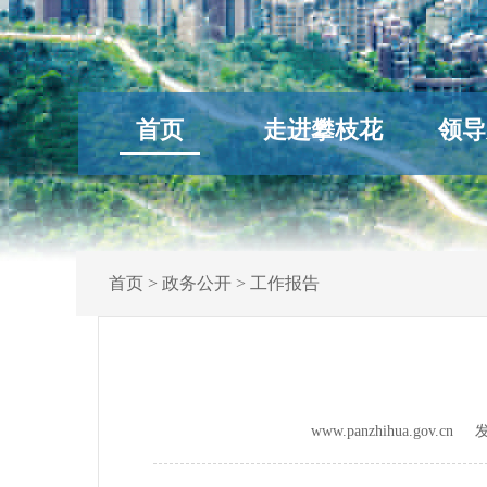
首页
走进攀枝花
领导
首页
>
政务公开
>
工作报告
www.panzhihua.gov.c