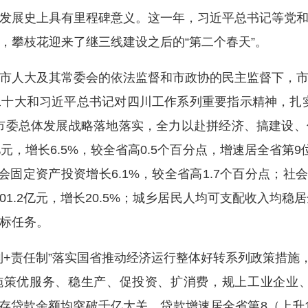
发展史上具有里程碑意义。这一年，习近平总书记等党
，攀枝花迎来了继三线建设之后的“第二个春天”。
人大及其常委会的依法监督和市政协的民主监督下，市
十大和习近平总书记对四川工作系列重要指示精神，扎
市委总体发展战略落地落实，全力以赴拼经济、搞建设
亿元，增长6.5%，较全省高0.5个百分点，增速居全省
社会固定资产投资增长6.1%，较全省高1.7个百分点；社
01.2亿元，增长20.5%；城乡居民人均可支配收入均稳居全
标任务。
责任制”落实国省推动经济运行整体好转系列政策措施，打
合施策优服务、稳生产、促投资、扩消费，规上工业企业、
机构存贷款余额均突破千亿大关、贷款增速居全省第8（上升