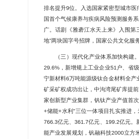
排名提升9位。入选国家紧密型城市医
国首个气候康养与疾病风险预测服务系
广。话剧《雅砻江水天上来》入围第三
地”两块国字号招牌，国家公共文化服
（三）现代化产业体系加快构建。“2
29.6%，新增规上工业企业51户、
宁新材料6万吨能源级钛合金材料全产
矿采矿权成功出让，中沟湾尾矿库提前
家创新型产业集群，钒钛产业产值首次
+储能+水利”三位一体项目扎实推进
766.3亿元、361.7亿元、199
能产业发展规划，钒融科技2000立