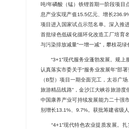
吨/年磷酸（锰）铁锂首期一阶段项目
息产业实现产值15.5亿元、增长236
项目进入国家试点示范名单。深入推进
首批绿色低碳化循环化改造工厂培育名单
与污染排放减量“一增一减”，攀枝花
“3+1”现代服务业蓬勃发展。规上服务
认真落实市委关于“服务业发展年”部
（B型）项目一期全面完工，太谷广场
旅游精品线路”，金沙江大峡谷旅游度
中国康养产业可持续发展能力二十强市
别增长13.1%、9.7%。获批筹建省
“4+1”现代特色农业提质发展。扎实