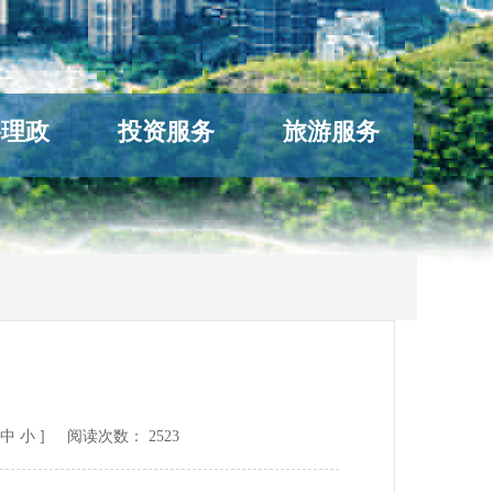
络理政
投资服务
旅游服务
中
小
] 阅读次数：
2523