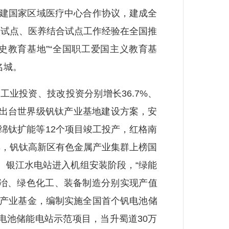
共建国家区域医疗中心合作协议，建成全
护试点、医养结合试点工作经验在全国推
史教育基地”“全国职工爱国主义教育基
名城。
业投资、技改投资分别增长36.7%、
户。出台世界级钒钛产业基地建设方案，安
绵钛扩能等12个项目竣工投产，红格南
群，钒钛高新区有色金属产业集群上榜国
。银江水电站进入机组安装阶段，“绿能
选冶、绿色化工、装备制造分别实现产值
色低碳产业基金，编制实施全国首个钒电池储
电池储能电站示范项目，当升蜀道30万