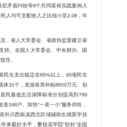
解基层矛盾纠纷等9个共同富裕实践案例入
民人均可支配收入之比缩小至2.08，年
况，省人大常委会、省政协监督建立省
以支持。全国人大常委会、中央财办、国
切指导。
生支出稳定在65%以上，65项民生
体31个，发放各类补贴8920万元、创
乡居民最低生活保障标准分别提高到790
改造168户。加快“一老一小”服务供给，
，填补川西南滇西北区域辅助生殖医学技
年来最好水平，攀枝花学院“软科”全国