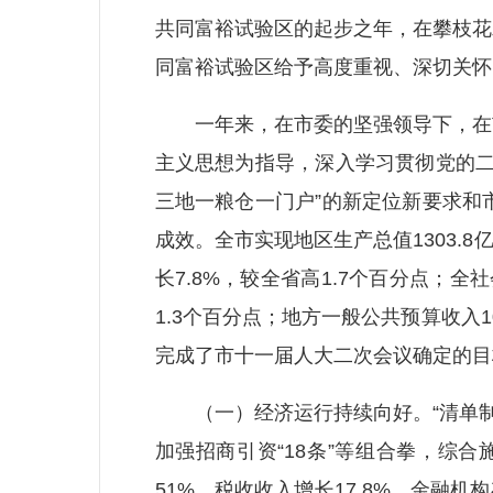
共同富裕试验区的起步之年，在攀枝花
同富裕试验区给予高度重视、深切关怀
一年来，在市委的坚强领导下，在市
主义思想为指导，深入学习贯彻党的二
三地一粮仓一门户”的新定位新要求和
成效。全市实现地区生产总值1303.8
长7.8%，较全省高1.7个百分点；全
1.3个百分点；地方一般公共预算收入1
完成了市十一届人大二次会议确定的目
（一）经济运行持续向好。“清单制+
加强招商引资“18条”等组合拳，综
51%，税收收入增长17.8%，金融