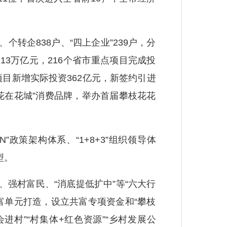
转企838户、“四上企业”239户，分
1.13万亿元，216个省市重点项目完成投
业项目新增实际投资362亿元，新签约引进
“花在花城”消费品牌，举办首届攀枝花花
政策架构体系、“1+8+3”组织领导体
型。
强村富民、“消底提低扩中”等“六大行
富单元打造，设立共富专项资金和“攀枝
会进村”“村集体+红色资源”“乡村发展公