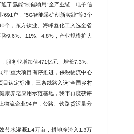
通了氢能“制储输用”全产业链，电子信
691户，“5G智能采矿创新实践”等3个
40个，东方钛业、海峰鑫化工入选全省
.6%、11%、4.8%，产业规模扩大
，服务业增加值471亿元、增长7.3%。
展年”重大项目有序推进，保税物流中心
项目认定标准，三条线路入选“全国乡村
慧健康养老应用示范基地，我市再度获评
上物流企业94户，公路、铁路货运量分
节水灌溉1.4万亩，耕地净流入1.3万