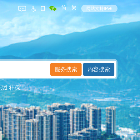
简
|
繁
网站支持IPv6
花城
社保