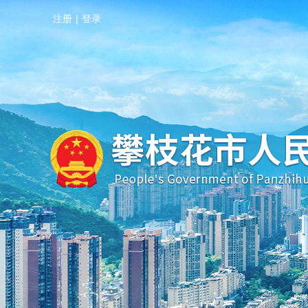
注册
|
登录