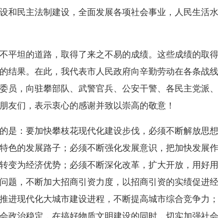
设和民主法制建设，全面发展各项社会事业，人民生活
平坦的道路，取得了来之不易的成绩。这些成绩的取得
的结果。在此，我代表市人民政府向辛勤劳动在各条战
委员，向驻攀部队、武警官兵、公安干警、各民主党派
、朋友们，表示衷心的感谢并致以崇高的敬意！
是：要加快攀枝花现代化建设步伐，必须不断解放思想
特色的发展路子；必须不断强化发展意识，把加快发展
转变为经济优势；必须不断深化改革，扩大开放，用好
问题，不断加大招商引资力度，以招商引资的实绩促进
推进现代化大城市建设进程，不断提高城市综合竞争力；
会政治稳定，在搞好物质文明建设的同时，切实加强社