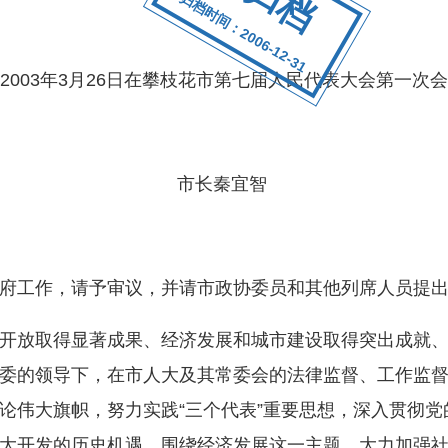
归档时间：2006-12-31
2003年3月26日在攀枝花市第七届人民代表大会第一次
市长秦宜智
府工作，请予审议，并请市政协委员和其他列席人员
放取得显著成果、经济发展和城市建设取得突出成就、
委的领导下，在市人大及其常委会的法律监督、工作监
论伟大旗帜，努力实践“三个代表”重要思想，深入贯彻
大开发的历史机遇，围绕经济发展这一主题，大力加强