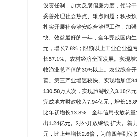
设责任制，加大反腐倡廉力度，领导干
妥善处理社会热点、难点问题；积极预
扎实开展社会治安综合治理工作，加强
快、效益最好的一年，全年完成国内生产总
元，增长7.8%；限额以上工业企业盈
长57.1%。农村经济全面发展。实现
牧渔业总产值的30%以上。农业综合
善。第三产业增速较快。实现增加值34
130.58万人次，实现旅游收入3.18
完成地方财政收入7.94亿元，增长16.
比年初增长13.8%；全年信用投放总量1
出1.24亿元。对外开放继续 扩大。着
元，比上年增长2.6倍，为前四年到位资