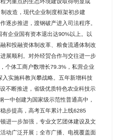
工程为重点的生态环境建设取得明显成
司制改造，现代企业制度框架初步建
工作逐步推进，渡钢破产进入司法程序。
国有企业国有资本退出达90%以上。以
金融和投融资体制改革、粮食流通体制改
革进展顺利。对外经贸合作与交往进一步
，个体工商户数增长79.3%，私营企业
深入实施科教兴攀战略。五年新增科技
建设不断推进，省级优质特色农业科技示
攀钢一中创建为国家级示范性普通高中，
步提高，高考五年累计上线6285
整顿进一步加强，专业文艺团体建设及文
乐活动广泛开展；全市广播、电视覆盖面