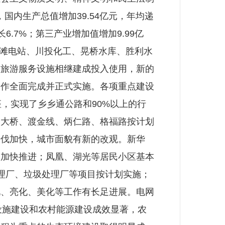
国内生产总值增加39.54亿元，年均递
6.7%；第三产业增加值增加9.99亿
。二滩电站、川投化工、晃桥水库、胜利水
、旅游服务设施相继建成投入使用，新的
工作全面完成并正式实施。各项重点建设
4座，实现了乡乡通公路和90%以上的行
口大桥、渡金线、炳仁路、格福路按计划
步伐加快，城市面貌有新的改观。新华
造加快推进；凤凰、湖光等居民小区基本
理厂、垃圾处理厂等项目按计划实施；
化、亮化、美化等工作有长足进展。电网
础设施建设和农村能源建设成效显著，农