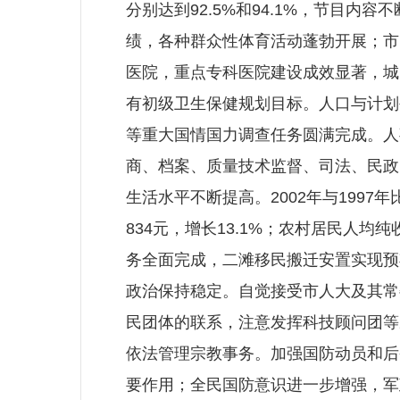
分别达到92.5%和94.1%，节目
绩，各种群众性体育活动蓬勃开展；市
医院，重点专科医院建设成效显著，城
有初级卫生保健规划目标。人口与计划
等重大国情国力调查任务圆满完成。人
商、档案、质量技术监督、司法、民政
生活水平不断提高。2002年与1997
834元，增长13.1%；农村居民人均
务全面完成，二滩移民搬迁安置实现预
政治保持稳定。自觉接受市人大及其常
民团体的联系，注意发挥科技顾问团等
依法管理宗教事务。加强国防动员和后
要作用；全民国防意识进一步增强，军