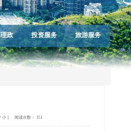
络理政
投资服务
旅游服务
告
中
小
] 阅读次数：
351