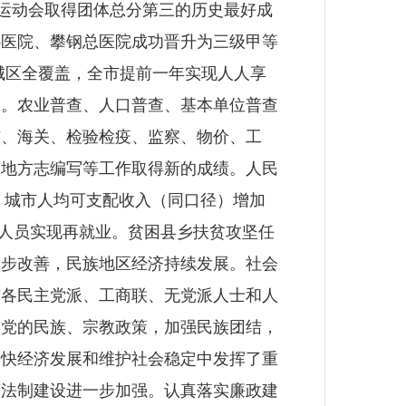
年运动会取得团体总分第三的历史最好成
心医院、攀钢总医院成功晋升为三级甲等
城区全覆盖，全市提前一年实现人人享
奖。农业普查、人口普查、基本单位普查
矿、海关、检验检疫、监察、物价、工
及地方志编写等工作取得新的成绩。人民
4%；城市人均可支配收入（同口径）增加
岗失业人员实现再就业。贫困县乡扶贫攻坚任
一步改善，民族地区经济持续发展。社会
与各民主党派、工商联、无党派人士和人
实党的民族、宗教政策，加强民族团结，
加快经济发展和维护社会稳定中发挥了重
府法制建设进一步加强。认真落实廉政建