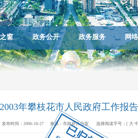
之窗
政务公开
政务服务
网
2003年攀枝花市人民政府工作报
.cn 发布时间：
2006-10-27
来源：
市政府办公室
选择阅读字号：[
大
已归档