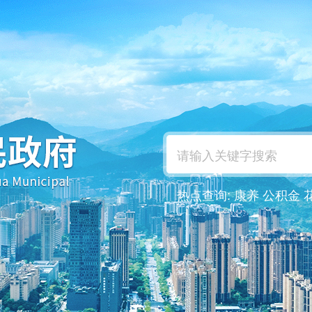
热点查询:
康养
公积金