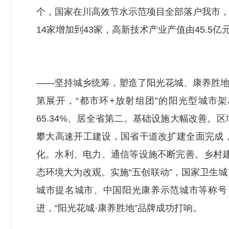
个，国家在川高效节水示范项目全部落户我市
14家增加到43家，高新技术产业产值由45.5
——坚持城乡统筹，塑造了阳光花城、康养胜
第展开，“都市环+放射组团”的阳光型城市架
65.34%、居全省第二。基础设施大幅改善
攀大高速开工建设，国省干道改扩建全面完成
化。水利、电力、通信等设施不断完善。乡村建
态环境大为改观。实施“五创联动”，国家卫生
城市提名城市、中国阳光康养示范城市等称号
进，“阳光花城·康养胜地”品牌成功打响。