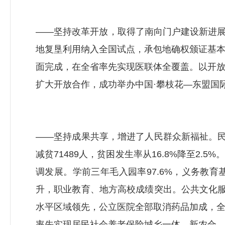
——坚持改革开放，取得了南向门户建设新进展
地复垦利用纳入全国试点，承包地确权颁证基
面完成，在全省率先实现医联体全覆盖。以开
扩大开放合作，成功举办中国·攀枝花—东盟国
——坚持成果共享，增进了人民群众新福祉。民
减贫71489人，贫困发生率从16.8%降至2
调发展。学前三年毛入园率97.6%，义务教
升，职业教育、地方高校成绩突出。公共文化服
水平区域领先，公立医院全部取消药品加成，
率先实现居民社会养老保险城乡一体，新农合