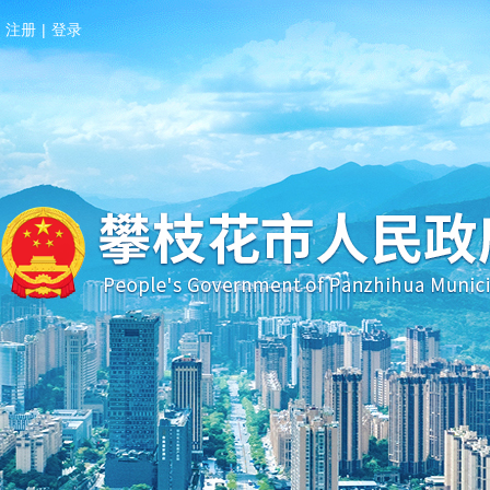
注册
|
登录