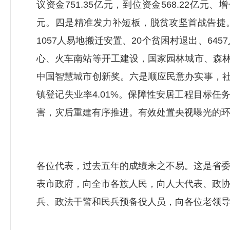
议资金751.35亿元，到位资金568.22亿元、
元。四是精准发力补短板，脱贫攻坚首战告捷。
1057人易地搬迁安置、20个贫困村退出、6
心、火车南站等开工建设，国家园林城市、森林
中国智慧城市创新奖。六是顺应民意办实事，社
镇登记失业率4.01%。保障性安居工程目标任
害，灾后重建有序推进。有效处置央视曝光的环
各位代表，过去五年的成绩来之不易。这是省
表市政府，向全市各族人民，向人大代表、政
兵、政法干警和民兵预备役人员，向各位老领