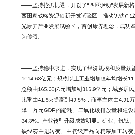
——坚持抢抓机遇，开创了“四区驱动”发展新
西国家战略资源创新开发试验区；推动钒钛产
光康养产业发展试验区，首创康养理念，成功举
为传颂。
——坚持稳中求进，实现了经济规模和质量效益
1014.68亿元；规模以上工业增加值年均增长1
总额由165.68亿元增加到316.9亿元；城乡居
比重由41.6%提高到49.5%；商事主体由4.
降：万元GDP的能耗、二氧化碳排放量和建设用地
34.3%。产业转型升级成效明显。矿业、钒
铁经济并进转变、由初级产品向精深加工转变