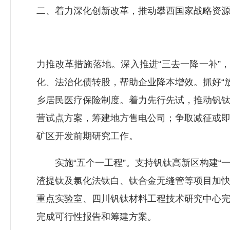
二、着力深化创新改革，推动攀西国家战略资
力推改革措施落地。深入推进“三去一降一补”
化、法治化债转股，帮助企业降本增效。抓好“放
乡居民医疗保险制度。着力先行先试，推动钒
营试点方案，筹建地方售电公司；争取减征或
矿区开发前期研究工作。
实施“五个一工程”。支持钒钛高新区构建“一
渣提钛及氯化法钛白、钛合金无缝管等项目加快
重点实验室、四川钒钛材料工程技术研究中心
完成可行性报告和筹建方案。