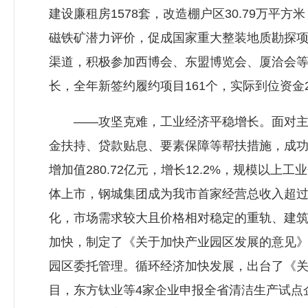
建设廉租房1578套，改造棚户区30.79万平
磁铁矿潜力评价，促成国家重大整装地质勘探项
渠道，积极参加西博会、东盟博览会、厦洽会
长，全年新签约履约项目161个，实际到位资金227
——攻坚克难，工业经济平稳增长。面对主导
金扶持、贷款贴息、要素保障等帮扶措施，成功
增加值280.72亿元，增长12.2%，规模以上
体上市，钢城集团成为我市首家经营总收入超
化，市场需求较大且价格相对稳定的重轨、建筑钢
加快，制定了《关于加快产业园区发展的意见
园区委托管理。循环经济加快发展，出台了《
目，东方钛业等4家企业申报全省清洁生产试点企