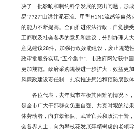
决了一批影响和制约科学发展的突出问题，形
易“7?27”山洪并泥石流、甲型H1N1流感
的能力不断提高。全面推进依法行政，自觉接
工商联及社会各界的意见和建议，分别办理人大代表
意见建议28件。加强行政效能建设，废止规范性
政审批服务实现 “五个集中”。市政府网站获
更加规范。政府采购规模进一步扩大，效益更
风廉政建设责任制，扎实推进惩治和预防腐败
各位代表，去年我市在极其困难的情况下，仍
是全市广大干部群众负重自强、共克时艰的结
体劳动者，向驻攀部队、武警官兵和政法干警
会各界人士，向为攀枝花发展殚精竭虑的老领