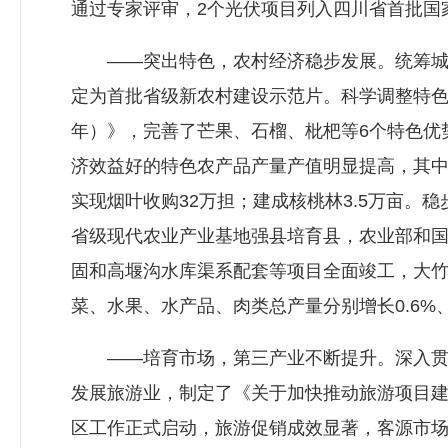
通过专家评审，2个光伏项目列入四川省首批国
——突出特色，农村经济稳步发展。统筹城乡
定为首批省级新农村建设示范片。科学调整特色农
年）》，完善了芒果、石榴、枇杷等6个特色优
济效益好的特色农产品产量产值明显提高，其中，芒
实现烟叶收购32万担；建成核桃林3.5万亩。
省级现代农业产业基地强县培育县，农业部和国
固和高堰沟水库渠系配套等项目全面竣工，大竹河
菜、水果、水产品、肉类总产量分别增长0.6%、4.3
——培育市场，第三产业不断提升。深入贯彻
发展旅游业，制定了《关于加快推动旅游项目建
区工作正式启动，旅游促销成效显著，客源市场逐