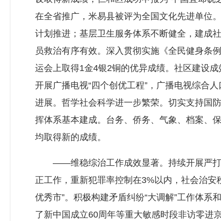
在全省推广，米易县被评为全国文化先进单位
计划推进；基层卫生服务体系不断健全，建成社
员救治有序有效。深入贯彻实施《全民健身条
运会上取得1金4银2铜的优异成绩。社区建设
开展广播电视“四个创优工程”，广播电视综合人
进展。哲学社会科学进一步繁荣。切实支持国
挥体系基本建成。台务、侨务、气象、档案、
均取得新的成绩。
——维稳综治工作成效显著。持续开展严打、
正工作，重新犯罪率控制在3%以内，社会治安
优秀市”。积极构建矛盾纠纷“大调解”工作体系
了新中国成立60周年等重大敏感时段非访零进京