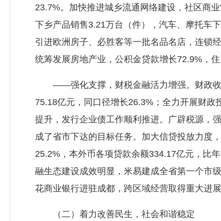
23.7%。加快推进城乡流通网络建设，社区商业
下乡产品销售3.21万台（件），汽车、摩托车
引进欧洲房子、必胜客等一批名品名店，连锁经
统筹发展房地产业，公积金贷款增长72.9%，
——强化支撑，财税金融活力增强。财政收支预
75.18亿元，同口径增长26.3%；全力开
提升，发行企业债工作顺利推进。广辟税源，强化征
成了省市下达的目标任务。加大信贷投放力度，调
25.2%，本外币各项贷款余额334.17亿元，
融生态建设成效明显，米易建成全省第一个市
花商业银行进驻成都，跨区域经营取得重大进
（二）着力改善民生，社会和谐稳定