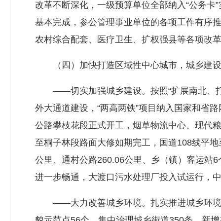
改革不断深化，一级预算单位全部纳入“公务卡
基本完成，参公管理事业单位的各项工作有序
农村综合配套、医疗卫生、扩权强县等各项改
（四）加快打造区域性中心城市，城乡建设
——切实加强城乡建设。按照“扩展南北、打
外大通道建设，“两高两铁”项目纳入国家和省
公路攀枝花段正式开工，烟草物流中心、现代粮
至桐子林段路面大修如期完工，国道108线平地
公里、通村公路260.06公里、乡（镇）客运
进一步畅通，大渡口污水处理厂投入试运行，
——大力改善城乡环境。扎实推进城乡环境综合
貌示范点56个，集中治理城乡街道350条，新增