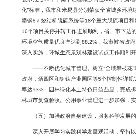
化”标准，我市和米易县分别荣获全省城乡环境
攀钢6﹟烧结机脱硫系统等18个重大脱硫项目
16个项目关停并转工作进展顺利，省、市下达的
环境空气质量优良率达到88.2%，我市被省
深入实施，环城生态景观林建设试点工作顺利
——不断优化城市管理。树立“全域攀枝花”理
政府，炳四区和钒钛产业园区等5个控制性详规
率达93%。园林绿化本土特色日益凸显，完成拆
林城市复查验收。公用事业管理进一步加强，
（五）加强政府自身建设，服务科学发展的
深入开展学习实践科学发展观活动，坚持以科