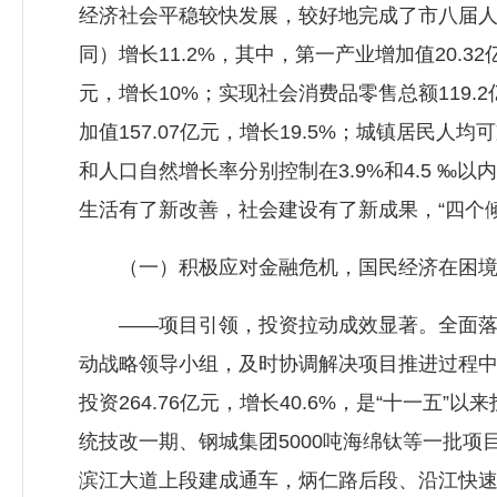
经济社会平稳较快发展，较好地完成了市八届人
同）增长11.2%，其中，第一产业增加值20.32
元，增长10%；实现社会消费品零售总额119.2
加值157.07亿元，增长19.5%；城镇居民人均
和人口自然增长率分别控制在3.9%和4.5 
生活有了新改善，社会建设有了新成果，“四个
（一）积极应对金融危机，国民经济在困境
——项目引领，投资拉动成效显著。全面落实
动战略领导小组，及时协调解决项目推进过程
投资264.76亿元，增长40.6%，是“十一五
统技改一期、钢城集团5000吨海绵钛等一批
滨江大道上段建成通车，炳仁路后段、沿江快