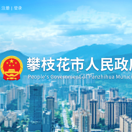
注册
|
登录