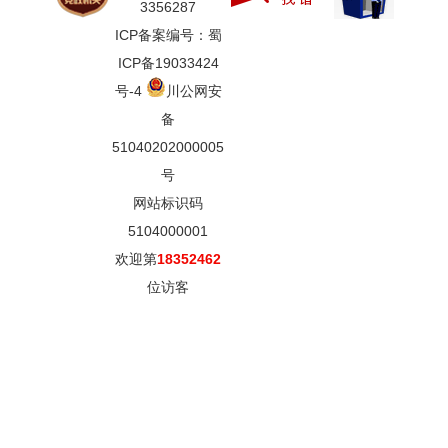
3356287
ICP备案编号：蜀
ICP备19033424
号-4
川公网安
备
51040202000005
号
网站标识码
5104000001
欢迎第
18352462
位访客