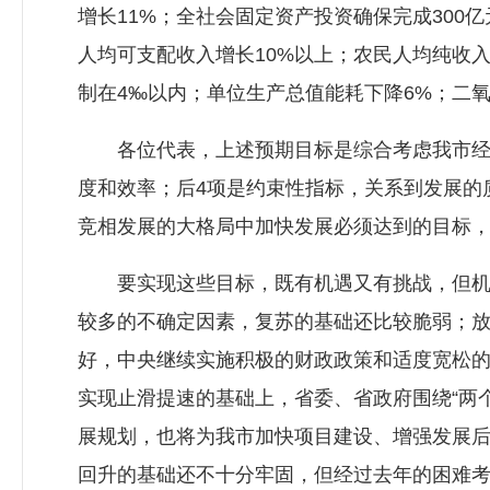
增长11%；全社会固定资产投资确保完成300
人均可支配收入增长10%以上；农民人均纯收入
制在4‰以内；单位生产总值能耗下降6%；二氧
各位代表，上述预期目标是综合考虑我市经济
度和效率；后4项是约束性指标，关系到发展的
竞相发展的大格局中加快发展必须达到的目标
要实现这些目标，既有机遇又有挑战，但机遇
较多的不确定因素，复苏的基础还比较脆弱；
好，中央继续实施积极的财政政策和适度宽松
实现止滑提速的基础上，省委、省政府围绕“两个
展规划，也将为我市加快项目建设、增强发展
回升的基础还不十分牢固，但经过去年的困难