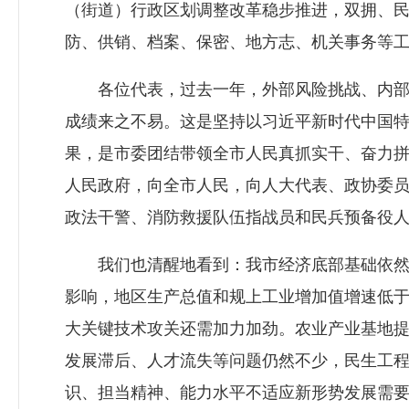
（街道）行政区划调整改革稳步推进，双拥、
防、供销、档案、保密、地方志、机关事务等
各位代表，过去一年，外部风险挑战、内部经
成绩来之不易。这是坚持以习近平新时代中国
果，是市委团结带领全市人民真抓实干、奋力
人民政府，向全市人民，向人大代表、政协委
政法干警、消防救援队伍指战员和民兵预备役
我们也清醒地看到：我市经济底部基础依然不
影响，地区生产总值和规上工业增加值增速低
大关键技术攻关还需加力加劲。农业产业基地
发展滞后、人才流失等问题仍然不少，民生工
识、担当精神、能力水平不适应新形势发展需要