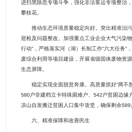
进扫黑除恶专项斗争，强化非法客运专项整治
攀枝花。
推动生态环境质量稳定向好。突出精准治污、
迎检及问题整改。加强重点工业企业大气污染物
行动”，严格落实河（湖）长制工作“六大任务”
废综合利用等项目建设，开展省级固体废物资
生态屏障。
稳定实现全面脱贫奔康。高质量抓好“两不愁三
580户非建档立卡特殊困难户、542户贫困
凉山自发搬迁贫困人口集中攻坚，确保剩余589
六、精准保障和改善民生