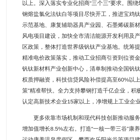
以上。深入落实专业化招商“三个三”要求。围
钢熔盐氯化法钛白等项目尽快开工，推进宝鸡
示范基地、康复辅助器具产业园、石墨烯碳新
风电项目建设，加快全市清洁能源开发利用及产
区政策，整体打造世界级钒钛产业基地。统筹提
精准电价政策落实，推动工业招商引资到位资金
钒钛新材料产业创新中心，清单制推动全国钒
权质押融资，科技信贷风险补偿提高至60%以上
策”精准帮扶。全力支持攀钢打造千亿企业，积
认定高新技术企业15家以上，净增规上工业企业
更多依靠市场机制和现代科技创新推动服务业
增加值增长8.5%左右。打造“一核一带三谷”康
运动康养温泉度假区、攀西欢乐阳光谷等项目