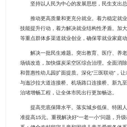
坚持以人民为中心的发展思想，民生支出总量
推动更高质量和更充分就业。着力稳定就业总
技能提升行动，着力解决就业结构性矛盾。加
等重点群体多渠道就业创业，确保零就业家庭
解决一批民生难题。突出教育、医疗、养老、
场镇改造，加快煤炭采空区综合治理。全面消除
和普惠性幼儿园扩面提质。深化“三医联动”，让
与迤沙拉大道连接桥、机场路口连接桥、新九
治堵增畅工程，让全体市民出行更加畅达。
提高兜底保障水平。落实城乡低保、特困人员
准提高15元。重视解决好“一老一小”问题，