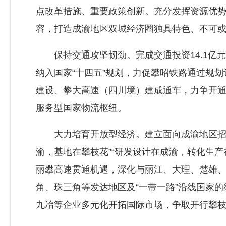
点改革措施、重要政策创新。充分发挥资源优势
容，打造成渝地区双城经济圈独具特色、不可
保持交通攻坚韧劲。完成交通投资14.1亿
纳入国家“十四五”规划，力促攀昭铁路通过规
建设、攀大高速（四川境）建成通车，力争开
服务型国家物流枢纽。
大力培育开放型经济。建立面向成渝地区招商
渝，基地在攀枝花”“研发设计在成渝，转化生
丽攀高速贯通机遇，深化与丽江、大理、楚雄
角、珠三角等发达地区及“一带一路”沿线国家
九冶等企业多元化开拓国际市场，争取开行攀