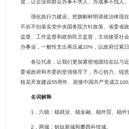
度，让企业和群众办事不求人、办成事不找人
强化执行力建设。把旗帜鲜明讲政治体现在强
不折不扣落实党中央国务院方针政策、省委省
监督、工作监督和政协民主监督，主动接受社会
办事业，一般性支出再压减10%，以政府过紧
各位代表，让我们更加紧密地团结在以习近平
委省政府和市委的坚强领导下，齐心协力、锐
枝花开发建设55周年、迎接中国共产党成立10
名词解释
1．六稳：稳就业、稳金融、稳外贸、稳外
2．两城：钒钛新城和攀西科技城。