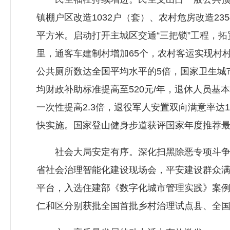
镇棚户区改造1032户（套）、农村危房改造2
平方米。启动打开主城区交通“三把锁”工程，拓
里，通客车建制村增加65个，农村客运实现村
公共厕所数达全国平均水平的5倍，国家卫生城市
均财政补助标准提高至520元/年，退休人员基
一次性提高2.3倍，退役军人安置双向满意率达
快实施。国家登山健身步道获评国家年度推荐
社会大局安定有序。深化扫黑除恶专项斗争，打掉
省社会治理智能化建设现场会，平安建设群众满
平台，入选住建部《数字化城市管理实践》案例
仁和区分别获批全国首批乡村治理试点县、全