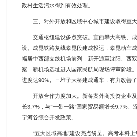
政村生活污水得到有效处理。
三、对外开放和区域中心城市建设取得重大
交通枢纽建设多点突破。宜西攀大高铁、成昆
设。成昆铁路复线攀昆段建成投运，攀昆动车成
幅居中西部支线机场前列；新开通至沈阳、西双
案，新机场选址进入国家民航局现场评审阶段
进度达90%。三堆子大桥建成通车，有力改善
开放合作力度加大。新备案外商投资企业及分支机
长3.7%，与“一带一路”国家贸易额增长9.
宁河谷综合开发政策。
“五大区域高地”建设亮点纷呈。高考本科上线