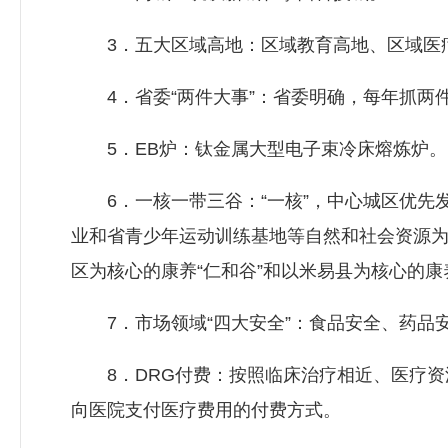
3．五大区域高地：区域教育高地、区域医疗
4．省委“两件大事”：省委明确，每年抓两件
5．EB炉：钛金属大型电子束冷床熔炼炉。
6．一核一带三谷：“一核”，中心城区优先发
业和省青少年运动训练基地等自然和社会资源为
区为核心的康养“仁和谷”和以米易县为核心的康养
7．市场领域“四大安全”：食品安全、药品
8．DRG付费：按照临床治疗相近、医疗资
向医院支付医疗费用的付费方式。