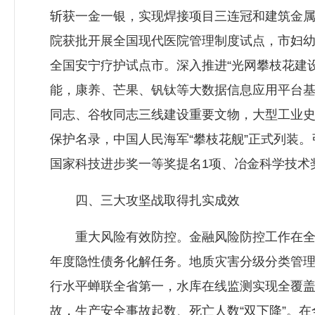
斩获一金一银，实现焊接项目三连冠和建筑金
院获批开展全国现代医院管理制度试点，市妇
全国安宁疗护试点市。深入推进“光网攀枝花建设
能，康养、芒果、钒钛等大数据信息应用平台
同志、谷牧同志三线建设重要文物，大型工业史
保护名录，中国人民海军“攀枝花舰”正式列装。
国家科技进步奖一等奖提名1项、冶金科学技术奖
四、三大攻坚战取得扎实成效
重大风险有效防控。金融风险防控工作在全省
年度隐性债务化解任务。地质灾害分级分类管
行水平蝉联全省第一，水库在线监测实现全覆盖
故，生产安全事故起数、死亡人数“双下降”。在全