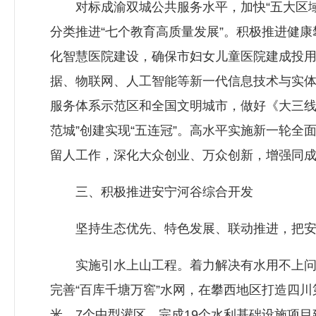
对标成渝双城公共服务水平，加快“五大区域高
分类推进“七个教育高质量发展”。积极推进健康
化智慧医院建设，确保市妇女儿童医院建成投
据、物联网、人工智能等新一代信息技术与实体
服务体系示范区和全国文明城市，做好《大三线
范城”创建实现“五连冠”。高水平实施新一轮
留人工作，深化大众创业、万众创新，增强同
三、积极推进安宁河谷综合开发
坚持生态优先、特色发展、联动推进，把安
实施引水上山工程。着力解决有水用不上问题
完善“百库千塘万窖”水网，在攀西地区打造四川第
米、7个中型灌区。完成19个水利基础设施项