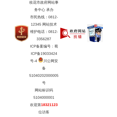
枝花市政府网站事
务中心 承办
市民热线：0812-
12345 网站技术
维护电话：0812-
3356287
ICP备案编号：蜀
ICP备19033424
号-4
川公网安
备
51040202000005
号
网站标识码
5104000001
欢迎第
18321123
位访客