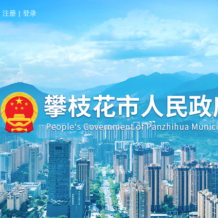
注册
|
登录