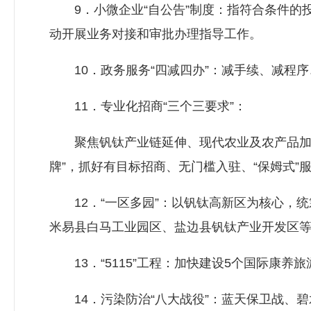
9．小微企业“自公告”制度：指符合条件的投
动开展业务对接和审批办理指导工作。
10．政务服务“四减四办”：减手续、减程序
11．专业化招商“三个三要求”：
聚焦钒钛产业链延伸、现代农业及农产品加工
牌”，抓好有目标招商、无门槛入驻、“保姆式”服
12．“一区多园”：以钒钛高新区为核心，统
米易县白马工业园区、盐边县钒钛产业开发区
13．“5115”工程：加快建设5个国际康养旅
14．污染防治“八大战役”：蓝天保卫战、碧