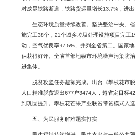
对成昆铁路断道，铁路货运量增长13.7%，进
生态环境质量持续改善。坚决整治中央、省环
施完工38个，21个城乡垃圾处理设施项目完
动，空气优良率97.5%、并列全省第二。国
估获得好评。全省首部地级市环境噪声污染防治
进集体。
脱贫攻坚任务超额完成。出台《攀枝花市脱贫
人口精准脱贫退出677户3474人，超省定目标
到巩固提升。攀枝花芒果产业联贫带贫模式入
五、为民服务解难题实打实
民生福祉持续增进。民生支出占一般公共预算支出