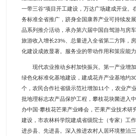
一带三谷”项目开工建设，万达广场建成开业。
务标准全省推广，跻身全国康养产业可持续发展
品系列推介活动，承办第六届中国自驾游与房车
旅游收入增长23%、总量进入全省第二方阵，房
化建设成效显著。服务业的带动作用和策应能
现代农业推动乡村加快振兴。第一产业增加值
绿色化标准化基地建设，建成花卉产业基地约30
个，农民合作社省级示范社增加11个，农业产
批地理标志农产品保护工程，攀枝花块菌进入中
办中国·攀枝花芒果产业峰会，芒果产业技术研究
建设，市农林科学院建成省级院士（专家）工
进步县、先进县。深入推进农村人居环境整治三年