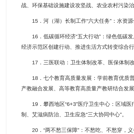
战、环保基础设施建设攻坚战、农业农村污染治
15．河（湖）长制工作“六大任务”：水资源
16．低碳循环经济“五大行动”：绿色低碳发
经济示范区创建行动、推进生活方式转变综合
17．三医联动：卫生体制改革、医保体制改
18．七个教育高质量发展：学前教育优质普
产教融合发展、高等教育高质量产教研结合发
19．攀西地区“6+3”医疗卫生中心：区域
制、艾滋病防治、卫生应急“三大协同中心”。
20．“两不愁三保障”：不愁吃、不愁穿，义