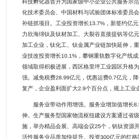
科技孵化器晋升为国家级中小企业公共服务示
化技术委员会、中国材料与试验团体标准委员会
补链抓项目。工业投资增长13.7%，新签约亿
力欣海绵钛及钛材加工、大裂谷直接提钒等亿元
加工企业，钛化工、钛金属产业链加快延伸，重
业技改投资增长10.1%，攀钢重轨数字化产
领域取得积极进展，西区格里坪工业园区升格
强。减免税费28.99亿元，优惠运费0.7亿元
复产，企业盈利面扩大2.9个百分点，规上工业
服务业带动作用增强。服务业增加值增长8.5％
伸。生产服务型国家物流枢纽建设方案通过省
施，举办精品会展、高端会议25个，钒钛资源
活性服务业品质加快提升。投资300亿元的红格