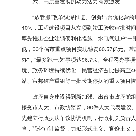
六、高质量发展的动力活力有效激发
“放管服”改革纵深推进。创新出台优化营商环
40%，工程建设项目从立项到竣工验收审批时间
率先推出企业注销便利化措施、水电气过户“一
低，36个省市重点项目实现融资60.57亿元
办”，“最多跑一次”事项达96.7%、全程网办
境、政务环境持续优化，民营经济占比提高至49.
站、富邦破产重组等一批长期停摆的重大项目恢
政府自身建设得到新加强。出台市政府党组进
接受市人大、市政协监督，80件人大代表建议、
先建立行政执法争议协调机制，行政机关负责人
查，强化审计监督，力戒形式主义、官僚主义