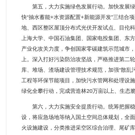
第五，大力实施绿色发展行动。加快发展绿色
快“抽水蓄能+水资源配置+新能源开发”三结合
地、西区整区屋顶分布式光伏开发试点、目伦科
上海大学、中国石油集团、国家电投集团、东
产业化攻关力度，争创国家零碳建筑示范城市，
上。深入打好污染防治攻坚战，严格推进第二轮
库、堆场、渣场建设管理技术规范，加强“散乱污
工程等环保节能项目，加快污水管网和处理设
绿化全攀行动，完成营造林20万亩以上、生态脆
第六，大力实施安全提质行动。统筹把握稳增
设，将应急场地等纳入国土空间总体规划，全
火设施建设，分类推进采空区综合治理、尾矿库