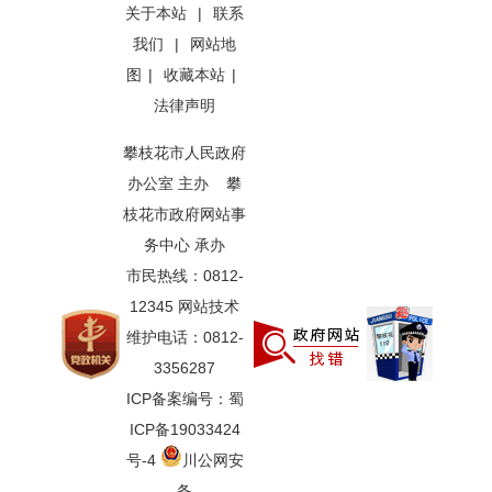
关于本站
|
联系
我们
|
网站地
图
|
收藏本站
|
法律声明
攀枝花市人民政府
办公室 主办 攀
枝花市政府网站事
务中心 承办
市民热线：0812-
12345 网站技术
维护电话：0812-
3356287
ICP备案编号：蜀
ICP备19033424
号-4
川公网安
备