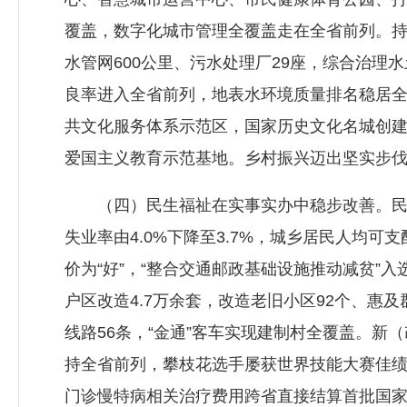
覆盖，数字化城市管理全覆盖走在全省前列。
水管网600公里、污水处理厂29座，综合治理
良率进入全省前列，地表水环境质量排名稳居全
共文化服务体系示范区，国家历史文化名城创
爱国主义教育示范基地。乡村振兴迈出坚实步伐，
（四）民生福祉在实事实办中稳步改善。民生支
失业率由4.0%下降至3.7%，城乡居民人均
价为“好”，“整合交通邮政基础设施推动减贫”
户区改造4.7万余套，改造老旧小区92个、惠及
线路56条，“金通”客车实现建制村全覆盖。新
持全省前列，攀枝花选手屡获世界技能大赛佳绩
门诊慢特病相关治疗费用跨省直接结算首批国家