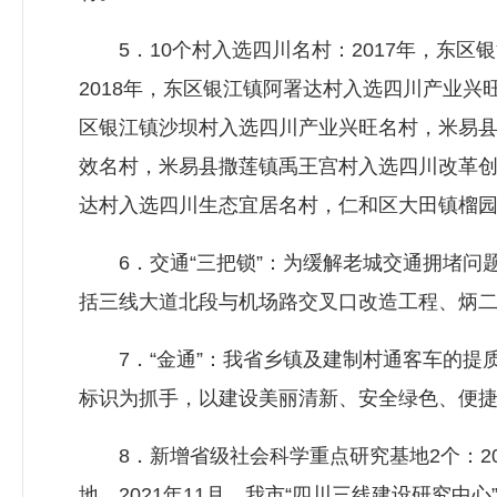
5．10个村入选四川名村：2017年，东区
2018年，东区银江镇阿署达村入选四川产业兴
区银江镇沙坝村入选四川产业兴旺名村，米易县
效名村，米易县撒莲镇禹王宫村入选四川改革创
达村入选四川生态宜居名村，仁和区大田镇榴
6．交通“三把锁”：为缓解老城交通拥堵问题
括三线大道北段与机场路交叉口改造工程、炳
7．“金通”：我省乡镇及建制村通客车的提
标识为抓手，以建设美丽清新、安全绿色、便
8．新增省级社会科学重点研究基地2个：201
地。2021年11月，我市“四川三线建设研究中