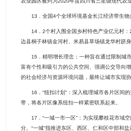
农业园区被列为2020年度四川省三星级现代农
13．全国4个全球环境基金长江经济带生物
14．2个村入围全国乡村特色产业亿元村：20
边县桐子林镇金河村、米易县草场镇龙华村跻
15．精明增长理念：一种旨在通过限制城市
富有个性和吸引力的公共空间、强调公交导向
的社会经济与资源环境问题，最终让城市实现
16．“纽扣计划”：深入梳理城市各片区间的
带，将各片区像系纽扣一样紧密联系起来。
17．“一城一市一区”：为实现攀枝花市域空
分。“一城”指推进东区、西区、仁和区中部和盐