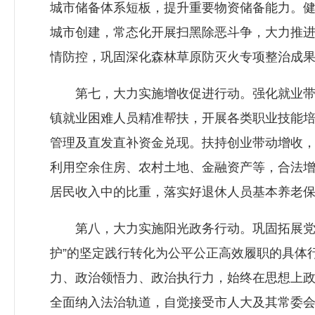
城市储备体系短板，提升重要物资储备能力。
城市创建，常态化开展扫黑除恶斗争，大力推
情防控，巩固深化森林草原防灭火专项整治成
第七，大力实施增收促进行动。强化就业带动
镇就业困难人员精准帮扶，开展各类职业技能培训
管理及直发直补资金兑现。扶持创业带动增收，加
利用空余住房、农村土地、金融资产等，合法
居民收入中的比重，落实好退休人员基本养老
第八，大力实施阳光政务行动。巩固拓展党史
护”的坚定践行转化为公平公正高效履职的具体
力、政治领悟力、政治执行力，始终在思想上
全面纳入法治轨道，自觉接受市人大及其常委