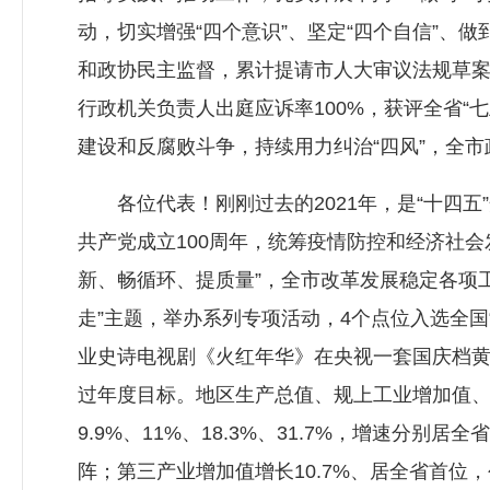
动，切实增强“四个意识”、坚定“四个自信”、
和政协民主监督，累计提请市人大审议法规草案
行政机关负责人出庭应诉率100%，获评全省
建设和反腐败斗争，持续用力纠治“四风”，全
各位代表！刚刚过去的2021年，是“十四五
共产党成立100周年，统筹疫情防控和经济社
新、畅循环、提质量”，全市改革发展稳定各项
走”主题，举办系列专项活动，4个点位入选全
业史诗电视剧《火红年华》在央视一套国庆档黄
过年度目标。地区生产总值、规上工业增加值、
9.9%、11%、18.3%、31.7%，增速分
阵；第三产业增加值增长10.7%、居全省首