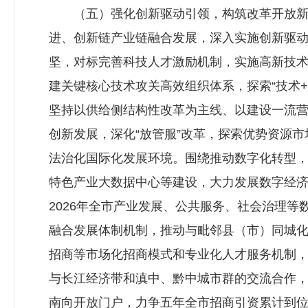
（五）强化创新驱动引领，构筑改革开放新高
进、创新链产业链融合发展，深入实施创新驱
坚，对标完善科技人才激励机制，实施高新技
建关键核心技术攻关高效组织体系，探索“技术+
坚持以供给侧结构性改革为主线、以建设一流
创新发展，深化“放管服”改革，探索优势资源
法治化国际化发展环境。围绕推动数字化转型，
特色产业大数据中心等建设，大力发展数字经
2026年全市产业发展、公共服务、社会治理等
融合发展体制机制，推动与毗邻县（市）同城化
招商等市场化招商模式和专业化人才服务机制，
与长江经济带和滇中、黔中城市群的交流合作，
南向开放门户，力争五年全市招商引资累计到位资