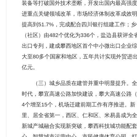
装备等打破国外技术垄断，开发出国内最高强
进重点关键领域改革，市场经济体制改革成效明显，
提高到51.7%，完成配合四川银行组建工作；
（社区）由482个优化为336个，盐边县获
出口专列，建成攀西地区首个中小微出口企业
大至80多个国家和地区，五年共计实现外贸进出口额
亿元。
（三）城乡品质在建管并重中明显提升。全国
时代，攀宜高速公路加快建设，攀大高速公路
4个增至15个，机场迁建前期工作有序推进。新（
里、居全省第一，西区、仁和区、米易县成为全
新城产城融合实现新突破，攀西科技城功能配套
心、智慧城市运营中心、市民健康体育公园、打