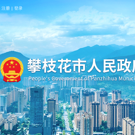
注册
|
登录