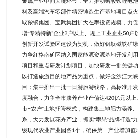
金属产业中间关键环节，全力推动磷酸铁锂电
料及高端汽车零部件精密铸造生产基地项目点
取鞍钢集团、宝武集团扩大在攀投资规模，力促
增“专精特新”企业2户以上、规上工业企业50
创新开发试验区建设为契机，做好钒钛磁铁矿
力争红格南矿区纳入国家能源资源基地开发利
项目和重点研发计划项目，加快研发一批关键
以打造旅游目的地产品为重点，做好金沙江大峡
目；集中推出一批一日游旅游线路，高标准开
度融合，力争全市康养产业产值达420亿元以上
市+农户”土地托管模式，构建集土地肥力涵养
系，大力发展花卉产业，抓实“攀果”品牌打造“
级现代农业产业园各1个，确保第一产业增加值