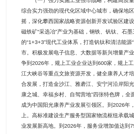
（一）强力实施工业强市战略，构建高质量发
综合实力强劲的现代化区域中心城市，确保地区生
摇，深化攀西国家战略资源创新开发试验区建
磁铁矿“采选冶”产业为基础，钢铁、钒钛、石
的“1+3+3”现代工业体系，打造钒钛和清洁
市。积极发展电子信息、大数据等新兴增量产业
争到2026年，规上工业企业达到600家，规
江大峡谷等重点文旅资源开发，健全康养人才
合发展，打造金沙江、雅砻江、安宁河沿岸阳光
康之城、幸福乡村、自驾营地”四张特色牌，全
成为中国阳光康养产业发展引领区。到2026年
上。高标准建设生产服务型国家物流枢纽承载
业发展新高地。到2026年，服务业增加值达到7