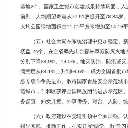
基地2个。国家卫生城市创建成果持续巩固，入
前列，人均期望寿命从77.91岁提升至78.84
人均公园绿地面积由11.01平方米增加至14.
（五）社会大局在系统治理中更加稳定。新冠
楼盘”24个。在全省率先出台森林草原防灭火
分别下降34.9%、19.5%，地灾防治、防汛
满意度从84.1%上升到94.6%，成为全国
恶专项斗争先进市。取得国家食品安全示范城市
范城市，仁和区获评全国民族团结进步示范区
务督查、妇女儿童、外事侨务、对台、人防、
（六）政府建设在党建引领中全面加强。认真
指导实践、推动工作，扎实开展“两学一做”学习