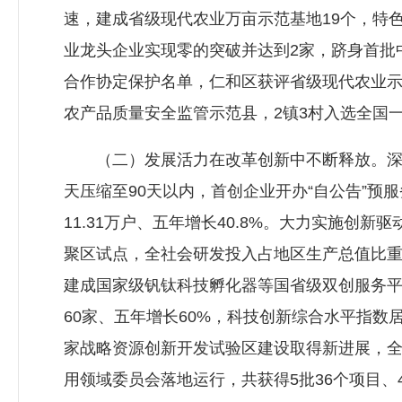
速，建成省级现代农业万亩示范基地19个，特色
业龙头企业实现零的突破并达到2家，跻身首批中
合作协定保护名单，仁和区获评省级现代农业
农产品质量安全监管示范县，2镇3村入选全国
（二）发展活力在改革创新中不断释放。深入推
天压缩至90天以内，首创企业开办“自公告”预
11.31万户、五年增长40.8%。大力实施创
聚区试点，全社会研发投入占地区生产总值比重由
建成国家级钒钛科技孵化器等国省级双创服务平
60家、五年增长60%，科技创新综合水平指数
家战略资源创新开发试验区建设取得新进展，
用领域委员会落地运行，共获得5批36个项目、