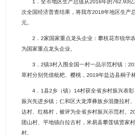
1．全市地区生产总值从2016年的762.93亿
次全国经济普查结果，将我市2018年地区生产总值修
元。
2．2家国家重点龙头企业：攀枝花市锐华农业
为国家重点龙头企业。
3．2镇3村入围全国一村一品示范村镇：20
草村分别凭借枇杷、樱桃，2019年盐边县桐子
4．1县2乡（镇）14村获全省乡村振兴表彰
振兴先进乡镇；仁和区大龙潭彝族乡混撒拉村
达村、红格村，被评为全省乡村振兴示范村。2
团山村、平地镇白拉古村，米易县攀莲镇贤家
村。