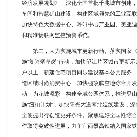
经济发展规划》，深化全国首批千兆城市创建，推
车间和智慧矿山建设，构建区域领先的工业互联
加快特色大数据中心、呼叫中心产业园、美亚
和精准物联网监控预警系统。
第二，大力实施城市更新行动。落实国家《完
施“复兴炳草岗”行动，加快望江片区城市更新
户以上；新建住宅项目同步建设基本公共服务、
造区域时尚消费中心，加快棚改腾空地综合开发
动，为花城添彩；构建全域公园体系，推进登山
施“纽扣计划”，加快阳光大道南北延线建设，
全便捷出行创造更好条件。聚焦建好全国性综
作取得突破性进展，力争宜西攀高铁纳入国家