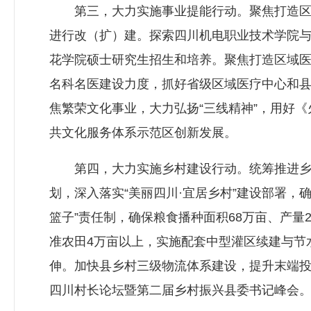
第三，大力实施事业提能行动。聚焦打造区域优
进行改（扩）建。探索四川机电职业技术学院
花学院硕士研究生招生和培养。聚焦打造区域
名科名医建设力度，抓好省级区域医疗中心和
焦繁荣文化事业，大力弘扬“三线精神”，用好
共文化服务体系示范区创新发展。
第四，大力实施乡村建设行动。统筹推进乡村
划，深入落实“美丽四川·宜居乡村”建设部署，确
篮子”责任制，确保粮食播种面积68万亩、产量
准农田4万亩以上，实施配套中型灌区续建与节
伸。加快县乡村三级物流体系建设，提升末端
四川村长论坛暨第二届乡村振兴县委书记峰会。