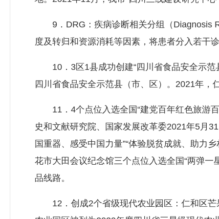
9．DRG：疾病诊断相关分组（Diagnosis 
度及转归和资源消耗等因素，将患者分入若干
10．3区1县成功创建“四川省食品安全示范县
四川省食品安全示范县（市、区）。2021年
11．4个点位入选全国“建党百年红色旅游百
史和文献研究院、国家发展改革委2021年5月3
国重器、感受中国力量”“体验脱贫成就、助力
花市大田会议纪念馆三个点位入选全国“两弹一星
品线路。
12．创成2个省级现代农业园区：仁和区芒果