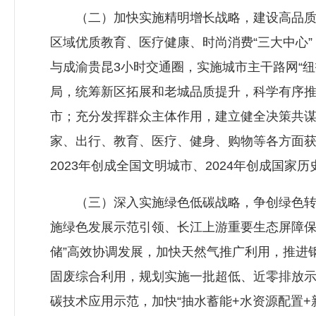
（二）加快实施精明增长战略，建设高品质生
区域优质教育、医疗健康、时尚消费“三大中心
与成渝贵昆3小时交通圈，实施城市主干路网“纽
局，统筹新区拓展和老城品质提升，科学有序
市；充分发挥群众主体作用，建立健全决策共
家、出行、教育、医疗、健身、购物等各方面获
2023年创成全国文明城市、2024年创成国家历
（三）深入实施绿色低碳战略，争创绿色转型
施绿色发展示范引领、长江上游重要生态屏障保
储”高效协调发展，加快天然气推广利用，推进
固废综合利用，规划实施一批超低、近零排放
碳技术应用示范，加快“抽水蓄能+水资源配置