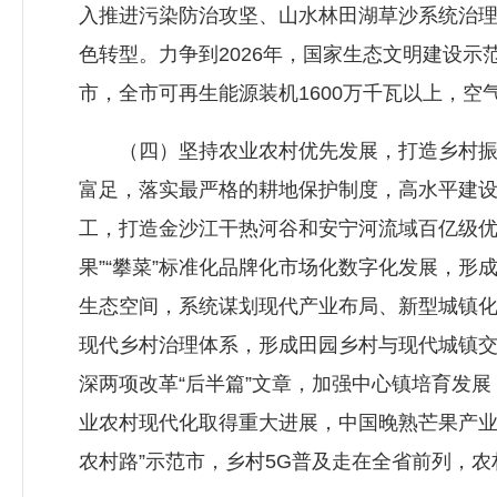
入推进污染防治攻坚、山水林田湖草沙系统治
色转型。力争到2026年，国家生态文明建设示
市，全市可再生能源装机1600万千瓦以上，空
（四）坚持农业农村优先发展，打造乡村振兴
富足，落实最严格的耕地保护制度，高水平建设
工，打造金沙江干热河谷和安宁河流域百亿级优
果”“攀菜”标准化品牌化市场化数字化发展，
生态空间，系统谋划现代产业布局、新型城镇
现代乡村治理体系，形成田园乡村与现代城镇
深两项改革“后半篇”文章，加强中心镇培育发展
业农村现代化取得重大进展，中国晚熟芒果产业
农村路”示范市，乡村5G普及走在全省前列，