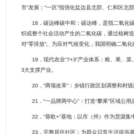
市”发展；“一区”指强化盐边县北部、仁和区
18．碳达峰碳中和：碳达峰，是指二氧化碳
织或整个社会活动产生的二氧化碳，通过植树
对“零排放”。为应对气候变化，我国明确二氧化
19．现代农业“7+3”产业体系：粮、果、
3大支撑产业。
20．“两项改革”：乡镇行政区划调整和村级
21．“一品牌两中心”：打造“攀果”区域公
22．“蓉欧+”基地：以市（州）作为货源集
23．完整居住社区：为群众日常生活提供基本