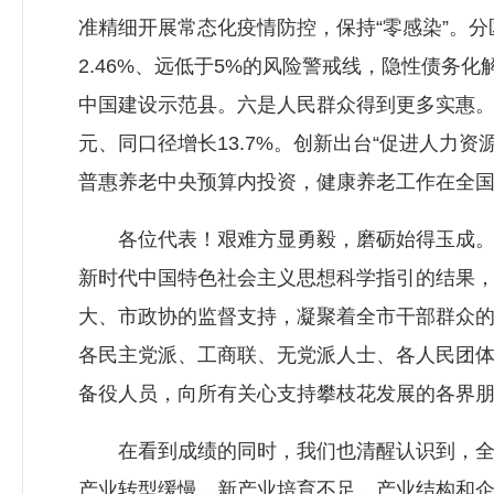
准精细开展常态化疫情防控，保持“零感染”。
2.46%、远低于5%的风险警戒线，隐性债
中国建设示范县。六是人民群众得到更多实惠。扎实
元、同口径增长13.7%。创新出台“促进人力
普惠养老中央预算内投资，健康养老工作在全国全
各位代表！艰难方显勇毅，磨砺始得玉成。过
新时代中国特色社会主义思想科学指引的结果
大、市政协的监督支持，凝聚着全市干部群众
各民主党派、工商联、无党派人士、各人民团
备役人员，向所有关心支持攀枝花发展的各界
在看到成绩的同时，我们也清醒认识到，全市
产业转型缓慢，新产业培育不足，产业结构和