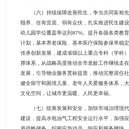
（六）持续保障改善民生，争当共同富裕先行
颐养、住有宜居、弱有众扶，扎实推进民生建设
幼儿园学位覆盖率达到87%。提升各级各类教
计划，基本养老保险、基本医疗保险参保率稳定
传承创新发展，建成省级以上重点专科（学科）
撑体系，从战略高度推动全市老龄工作继续走在
发展，引导物业服务贯标提质，推动完整居住
健全留守和困境儿童、老年人关爱服务体系，
文化空间，让城市更温暖、人民更幸福。
（七）统筹发展和安全，加快市域治理现代化
建设，提高水电油气工程安全运行水平，加强
资战略储备，织密应急动员、响应和服务网络