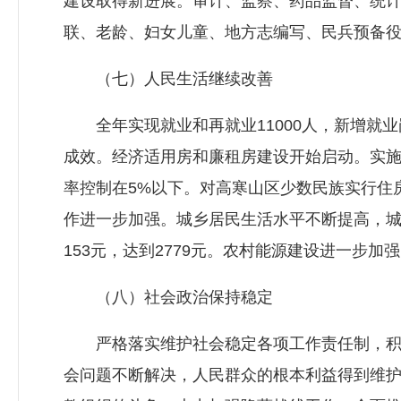
建设取得新进展。审计、监察、药品监督、统
联、老龄、妇女儿童、地方志编写、民兵预备
（七）人民生活继续改善
全年实现就业和再就业11000人，新增就业岗
成效。经济适用房和廉租房建设开始启动。实施新
率控制在5%以下。对高寒山区少数民族实行住
作进一步加强。城乡居民生活水平不断提高，城镇
153元，达到2779元。农村能源建设进一步
（八）社会政治保持稳定
严格落实维护社会稳定各项工作责任制，积极
会问题不断解决，人民群众的根本利益得到维护。