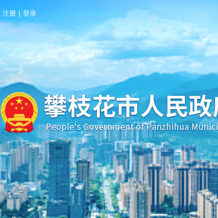
注册
|
登录