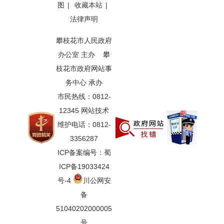
图
|
收藏本站
|
法律声明
攀枝花市人民政府
办公室 主办 攀
枝花市政府网站事
务中心 承办
市民热线：0812-
12345 网站技术
维护电话：0812-
3356287
ICP备案编号：蜀
ICP备19033424
号-4
川公网安
备
51040202000005
号