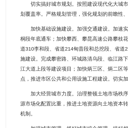
切实搞好城市规划。按照建设现代化大城市的
划覆盖率。严格规划管理，强化规划的前瞻性
加快基础设施建设。加强交通建设。加速实施交
桐段年底通车；加快攀西、攀昆高速公路攀枝花
道310李和段、省道214甸昔段和总挖段、省
施建设。完成攀密路、环城路清乌段、临江路
江大道上段等建设项目；加快炳三区、炳二区
点，推进市区公共和公用设施工程建设。切实
加大经营城市力度。治理整顿土地市场秩序，
源市场化配置比重，推进土地资源向土地资本
机制。