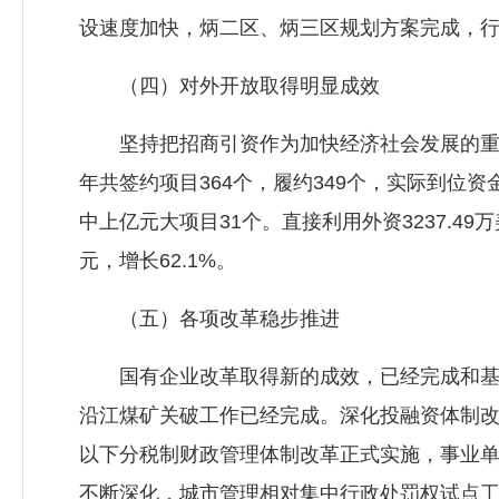
设速度加快，炳二区、炳三区规划方案完成，
（四）对外开放取得明显成效
坚持把招商引资作为加快经济社会发展的重中
年共签约项目364个，履约349个，实际到位资
中上亿元大项目31个。直接利用外资3237.4
元，增长62.1%。
（五）各项改革稳步推进
国有企业改革取得新的成效，已经完成和基本
沿江煤矿关破工作已经完成。深化投融资体制
以下分税制财政管理体制改革正式实施，事业
不断深化，城市管理相对集中行政处罚权试点工