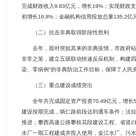
完成财政收入9.83亿元，增长19%；实现财政支
初增长16.8%；金融机构信用投放总量135.
（二）抗击非典取得阶段性胜利
去年，面对突如其来的非典疫情，市政府站在
非常之策，建立五级联动快速反应机制，构建四
染、零病例”的非典防治工作目标，保障了人民
（三）重点建设成绩突出
全年共完成固定资产投资70.49亿元，增长
建设按期完成，炳仁路前段达到通车条件；法
推进；攀西高速公路攀枝花段建设工程、省道2
水厂一期工程建成并投入使用，金江水厂、污