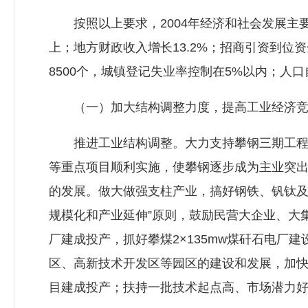
按照以上要求，2004年经济和社会发展主要
上；地方财政收入增长13.2%；招商引资到位
8500个，城镇登记失业率控制在5%以内；人
（一）加大结构调整力度，提高工业经济竞
推进工业结构调整。大力支持攀钢三期工程和
等重点项目顺利实施，使攀钢逐步成为主业突
的发展。做大做强支柱产业，搞好钢铁、钒钛及
规模化和产业延伸”原则，鼓励民营大企业、大集
厂建成投产，抓好攀煤2×135mw煤矸石电
区、高新技术开发区等园区的建设和发展，加
目建成投产；扶持一批技术起点高、市场潜力