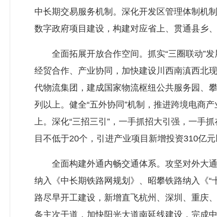
中长期交易服务机制。深化开发区管理体制机制
数字政府项目建设，构建对应省上、贯通县乡
全面拓展开放合作空间。抓实“三圈联动”发
经贸合作、产业协同，加快建设川西南滇西北现
代物流集团，建成国家物流枢纽公共服务园、攀
列以上。健全“五外协同”机制，推进跨境电商产
上。深化“三招三引”，一手抓招大引强，一手抓
目不低于20个，引进产业项目新增投资310亿
全面构建外通内畅交通体系。攻坚对外大通道
纳入《中长期铁路网规划》、昭攀铁路纳入《“
路尽早开工建设，新增直飞杭州、深圳、重庆、
条主次干道，加快阳光大道南延线建设，完成