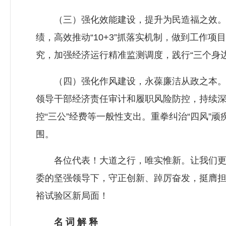
（三）强化效能建设，提升为民造福之效。加
绩，高效推动“10+3”抓落实机制，做到工作
究，加强经济运行精准监测调度，践行“三个身
（四）强化作风建设，永葆廉洁从政之本。巩
领导干部经济责任审计和履职风险防控，持续
控“三公”经费等一般性支出。重拳纠治“四风
围。
各位代表！大道之行，唯实惟新。让我们更加
委的坚强领导下，守正创新、踔厉奋发，挺膺担
裕试验区新局面！
名 词 解 释