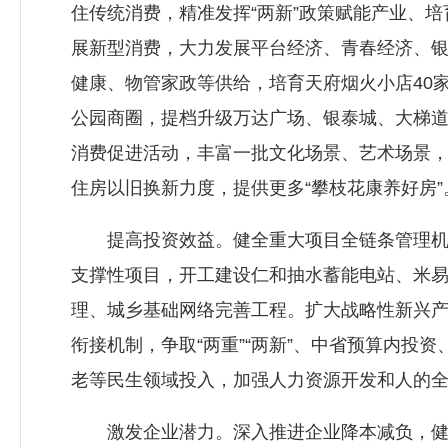
住传统消费，精准发挥“两新”政策赋能产业、
展新型消费，大力发展平台经济、青春经济、银
健康、物管家政等供给，培育天府烟火小店40家
公园商圈，提档升级万达广场、银泰城、大梯道
消费促进活动，丰富一批文化场景、艺术场景，
住房以旧换新力度，提供更多“攀枝花康养好房”
提高投资效益。健全重大项目全链条管理机制和
支撑性项目，开工建设仁和抽水蓄能电站、米
理、城乡基础网络完善工程。扩大战略性新兴产
衔接机制，争取“两重”“两新”、中省预算内投
老等民生领域投入，加强人力资源开发和人的
激发企业潜力。深入推进企业降本减负，健全