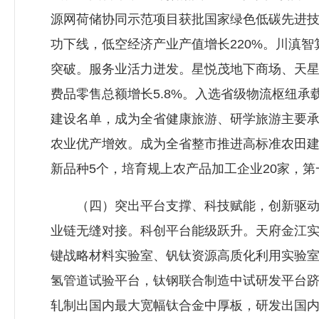
源网荷储协同示范项目获批国家绿色低碳先进技
功下线，低空经济产业产值增长220%。川滇
突破。服务业活力迸发。星悦茂地下商场、天星
费品零售总额增长5.8%。入选省级物流枢纽承
建设名单，成为全省健康旅游、研学旅游主要承
农业优产增效。成为全省整市推进高标准农田建设
新品种5个，培育规上农产品加工企业20家，第
（四）突出平台支撑、科技赋能，创新驱动成
业链无缝对接。科创平台能级跃升。天府金江实
键战略材料实验室、钒钛资源高质化利用实验室
氢管道试验平台，钛钢联合制造中试研发平台跻
轧制出国内最大宽幅钛合金中厚板，研发出国