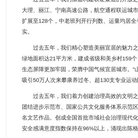
大理、丽江、宁南高速公路，航空通程联运城市增
扩展至128个，中老班列开行列数、运量均居全
实。
过去五年，我们精心塑造美丽宜居的魅力之城
绿地面积达21平方米，建成省级和美乡村159
生态屏障更加牢固，荣膺中国气候宜居城市。“
吸引50万人次来攀康养过冬、超130支专业运
过去五年，我们着力创建治理高效的文明之城
团结进步示范市、国家公共文化服务体系示范
名文艺作品。创成全国首批市域社会治理现代
安全感满意度指数保持在96%以上，涌现出陈