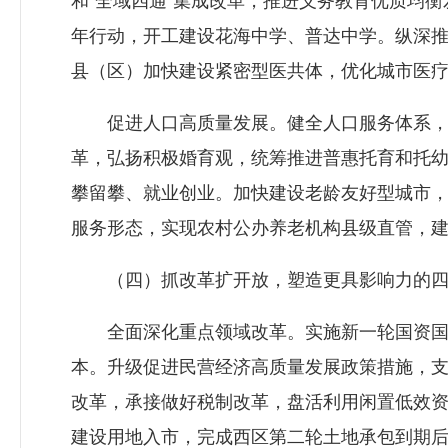
和“全域四通”集成改革，推进义务教育优质均
年行动，开工建设花海中学、普达中学。纵深推
县（区）加快建设紧密型医共体，优化城市医
促进人口高质量发展。健全人口服务体系，构
革，弘扬积极婚育观，统筹推进普惠托育和托幼
攀留攀、就业创业。加快建设老龄友好型城市
服务形态，实现农村公办养老机构县级直管，建
（四）抓改革扩开放，塑造更具影响力的四
全面深化重点领域改革。实施新一轮国资国企
本。升级促进民营经济高质量发展政策措施，
改革，承接做好税制改革，盘活利用闲置低效资
建设用地入市，完成西区第二轮土地承包到期后