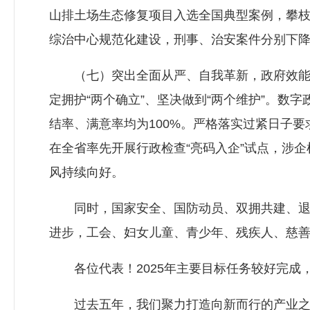
山排土场生态修复项目入选全国典型案例，攀
综治中心规范化建设，刑事、治安案件分别下降14
（七）突出全面从严、自我革新，政府效能不
定拥护“两个确立”、坚决做到“两个维护”。数
结率、满意率均为100%。严格落实过紧日子要
在全省率先开展行政检查“亮码入企”试点，涉企
风持续向好。
同时，国家安全、国防动员、双拥共建、退役
进步，工会、妇女儿童、青少年、残疾人、慈
各位代表！2025年主要目标任务较好完成，
过去五年，我们聚力打造向新而行的产业之城