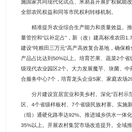
施国家共同现代化试点、米易县开展扩权赋能改
全部农民权益和同等市民权利转移机制。
精准提升农业综合生产能力和质量效益。推进
量管控和“以补定占”，新（改）建高标准农田1
建设“吨粮田三万元”高产高效复合基地，确保
产品占比达到50%以上。培育芒果、蔬菜2个省
级现代农业园区2个。大力发展魔芋、块菌、中
合服务中心7个，培育龙头企业5家、家庭农场2
分片建设宜居宜业和美乡村。深化“百村示范
区、4个省级样板村、7个省级民族村寨。实施
（组）通硬化路率达92%。推进城乡供水一体
35%以上。开展农村集贸市场改造提升。全域