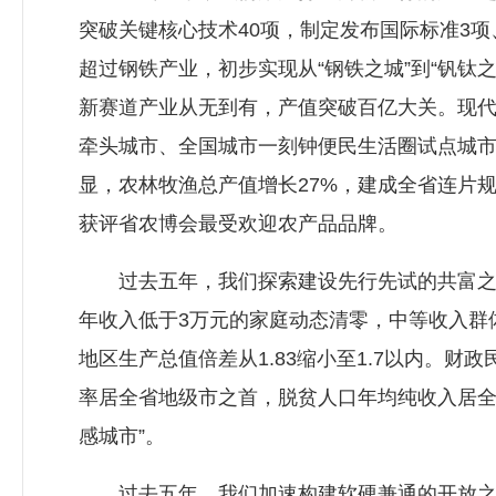
突破关键核心技术40项，制定发布国际标准3项
超过钢铁产业，初步实现从“钢铁之城”到“钒
新赛道产业从无到有，产值突破百亿大关。现
牵头城市、全国城市一刻钟便民生活圈试点城市，
显，农林牧渔总产值增长27%，建成全省连片
获评省农博会最受欢迎农产品品牌。
过去五年，我们探索建设先行先试的共富之城
年收入低于3万元的家庭动态清零，中等收入群体占
地区生产总值倍差从1.83缩小至1.7以内。财
率居全省地级市之首，脱贫人口年均纯收入居全
感城市”。
过去五年，我们加速构建软硬兼通的开放之城