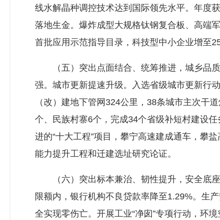
线水解晶种调控技术达到国际领先水平。年度获
落地生金。爆炸成型大规格钛钢复合板、高端军
首批应用示范指导目录，科技型中小企业增至250
（五）突出点面结合、统筹推进，城乡品质有
强。城市更新提速升级。入选省级城市更新行动重
（改）建地下管网324公里，38条城市主次干
个、民族村寨6个，完成34个省级补短村建设
进的“十大工程”项目，攀宁高速建成通车，攀
能力提升工程和迁建选址研究论证。
（六）突出标本兼治、韧性提升，安全底座更
限额内，银行机构不良贷款率降至1.29%。生
全实现零伤亡。开展工业“净囱”专项行动，环境