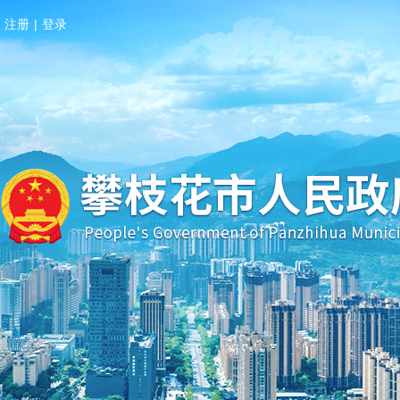
注册
|
登录