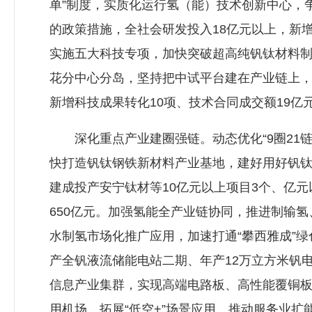
单”制度，实质化运行氢（能）技术创新中心，
的政策措施，全社会研发投入18亿元以上，新
实施五大科技专项，加快突破超高纯钒钛材料制
花分中心分岛，坚持把中试平台建在产业链上，
新增科技成果转化10项、技术合同成交额19亿
深化重点产业建圈强链。动态优化“9圈21链
快打造钒钛钢铁新材料产业基地，建好用好钒
建成投产安宁钛材等10亿元以上项目3个、亿
650亿元。加强氢能全产业链协同，推进制输
水制氢市场化推广应用，加速打通“攀西雅成”
产全钒液流储能电站二期、年产12万立方米钒
信息产业集群，实现高端电路板、高性能覆铜板
用机场，拓展“低空+”场景应用。推动服务业