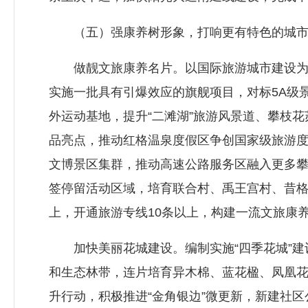
（五）强康养树形象，打响更有特色的城市
做靓文旅康养名片。以国际旅游城市建设为载
实施一批具有引爆效应的旗舰项目，对标5A级
外运动基地，提升“二滩湖”旅游风景道、攀枝
品亮点，推动红格温泉度假区争创国家级旅游度
文博景区集群，推动高速公路服务区融入更多攀
签停留活动区域，培育联合村、禹王宫村、昔格
上，开通旅游专线10条以上，构建一流文旅康
加快美丽花城建设。编制实施“四季花城”建
和生态林带，连片培育异木棉、蓝花楹、凤凰花
升行动，积极推进“金角银边”微更新，新建社