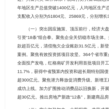
年地区生产总值突破1400亿元，人均地区生产总
支配收入分别为51804元、25869元，分别增长3.
（一）突出因应施策、顶压前行，经济大盘牢牢
引资“18条”组合拳。聚焦企业关切稳市场主体
款超百亿元，清偿拖欠企业账款31.5亿元，新登记
案例。聚焦有效投资抓项目攻坚。364个省市重点
全面投产发电，红格南矿开发利用首批项目开工
11.7%，获得中省预算内投资和超长期特别国债
超300亿元。聚焦潜力释放促消费升级。新增王
成功上线。加力扩围推动消费品以旧换新，开展消
超30亿元。推出房地产新政“12条”，新建商品