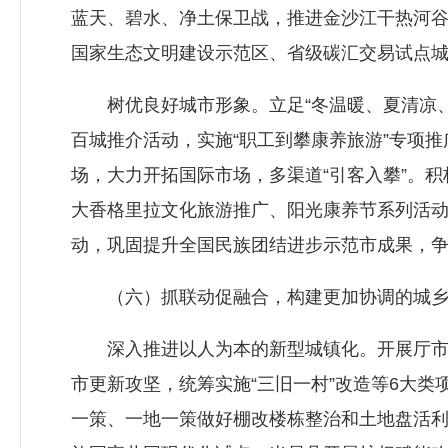
蓝天、碧水、净土保卫战，推进金沙江干热河
国家生态文明建设示范区、省级碳汇交易试点
树优良好城市形象。立足“冬温暖、夏清凉、四
百城推介活动，实施“职工到攀康养旅游”专项
场，大力开拓国际市场，多渠道“引客入攀”。
大香格里拉文化旅游推广、阳光康养节系列活动
动，巩固提升全国民族团结进步示范市成果，
（六）抓联动促融合，构建更加协调的城乡
深入推进以人为本的新型城镇化。开展厅市联
市更新攻坚，统筹实施“三旧一村”改造等6大类
一策、一地一策做好棚改楼栋整治和土地盘活