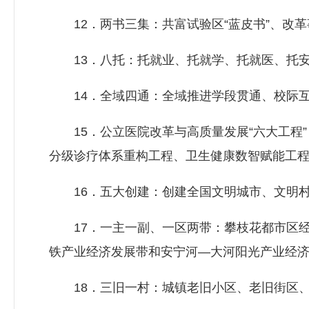
12．两书三集：共富试验区“蓝皮书”、改革
13．八托：托就业、托就学、托就医、托安
14．全域四通：全域推进学段贯通、校际互
15．公立医院改革与高质量发展“六大工程”
分级诊疗体系重构工程、卫生健康数智赋能工
16．五大创建：创建全国文明城市、文明村
17．一主一副、一区两带：攀枝花都市区经
铁产业经济发展带和安宁河—大河阳光产业经
18．三旧一村：城镇老旧小区、老旧街区、