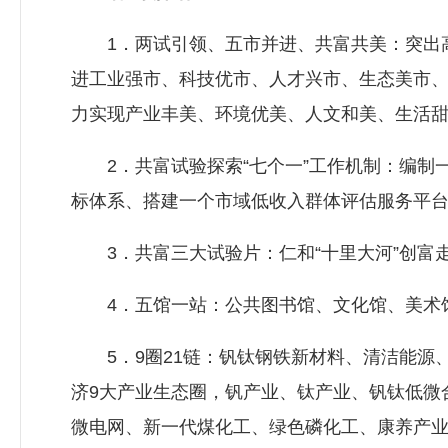
1．两试引领、五市并进、共富共美：突出高
进工业强市、科技优市、人才兴市、生态美市
力实现产业丰美、环境优美、人文和美、生活
2．共富试验探索“七个一”工作机制：编制
标体系、搭建一个市域低收入群体评估服务平
3．共富三大试验片：仁和“十里大河”创富走
4．五馆一站：公共图书馆、文化馆、美术馆
5．9圈21链：钒钛钢铁新材料、清洁能源
济9大产业生态圈，钒产业、钛产业、钒钛低微
微电网、新一代煤化工、绿色磷化工、康养产业