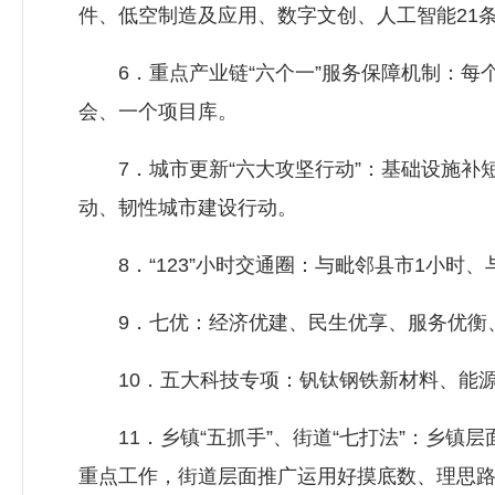
件、低空制造及应用、数字文创、人工智能21
6．重点产业链“六个一”服务保障机制：每
会、一个项目库。
7．城市更新“六大攻坚行动”：基础设施补
动、韧性城市建设行动。
8．“123”小时交通圈：与毗邻县市1小时
9．七优：经济优建、民生优享、服务优衡、
10．五大科技专项：钒钛钢铁新材料、能源
11．乡镇“五抓手”、街道“七打法”：乡镇
重点工作，街道层面推广运用好摸底数、理思路