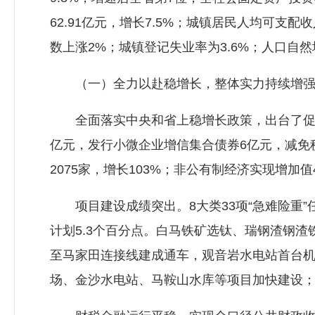
62.91亿元，增长7.5%；城镇居民人均可支配收
数上涨2%；城镇登记失业率为3.6%；人口自然
（一）全力以赴稳增长，整体实力持续增强
全面落实中央和省上稳增长政策，出台了促进经
亿元，发行小微企业增信集合债券6亿元，减免税收
2075家，增长103%；非公有制经济实现增加值41
项目建设成绩突出。8大类33项“急难险重”任务
计划5.3个百分点。白马铁矿选钛、瑞钢渣钢渣
至马家田连接线建成通车，观音岩水电站首台
场、金沙水电站、马鞍山水库等项目加快建设