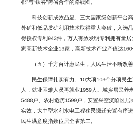
都”与“钛谷”跨省合作的路线图。
科技创新成效凸显。三大国家级创新平台高效
外矿和低品质矿利用技术取得重大突破，入选品
得授权专利943件，万人有效发明专利拥有量
家高新技术企业13家，高新技术产业产值达16
（五）千方百计惠民生，人民生活不断改
民生保障扎实有力。10大项103个分项民生工程
人，就业困难人员再就业1959人。城乡居民养
5488户、农村危房1599户，安置采空沉陷区居
实效，大中型水利水电工程移民搬迁安置有序进
民生满意度指数位居全省第二。