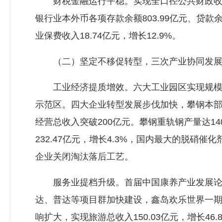
财税金融运行平稳。实现全口径公共财政收入116
银行业本外币各项存款余额803.99亿元、贷款余额
业保费收入18.74亿元，增长12.9%。
（二）坚定不移促转型，三次产业协同发
工业经济提质增效。六大工业园区实现规模以上工
示范区。四大企业转型发展步伐加快，攀钢本部
经营总收入突破200亿元。攀钢重轨钢产量达
232.47亿元，增长4.3%，国内最大的脱
企业关闭淘汰落后工艺。
服务业提档升级。首届中国康养产业发展论坛圆
达、普达等项目群加快建设，鑫岛欢乐世界一期
响扩大，实现旅游总收入150.03亿元，增长