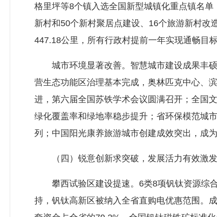
格里坪等8个镇入选全国新型城镇化重点镇名单，
新村和50个新村聚居点建设、16个旅游新村改
447.18公里，所有行政村提前一年实现通畅目
城市环境显著改善。智慧城市建设成果丰硕，
营生态功能区治理基本完成，奥林匹克中心、滨
进，第六届全国苏铁学术会议圆满召开；全国文
绿化覆盖率和绿地率稳步提升；省环保模范城市
列；中国阳光康养旅游城市创建成效突出，成为
（四）锐意创新求突破，发展活力有效激
攀西试验区建设提速。6类8项钒钛资源综合利
持，钒钛高新区被纳入全省直购电优惠范围。成