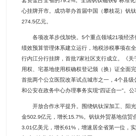
套资金占全省的79.2%。全国钒钛磁铁矿标
心挂牌开市。成功举办首届中国（攀枝花）钒钛产
274.5亿元。
各项改革步伐加快。5个重点领域21项经济
绩效预算管理体系建立运行，地税涉税事项在全
行内江分行挂牌，首批7家社区支行成立。《关
用权、宅基地使用权确权登记颁（换）证全面
首批两个公立医院改革试点城市之一，4个县级
和公安在政务中心办理事务实现“四证合一”。
开放合作水平提升。围绕钒钛深加工、阳光康养
金502.9亿元，增长15.7%。钒钛外贸基地
3.01亿美元，增长61%，增速居全省第一位，