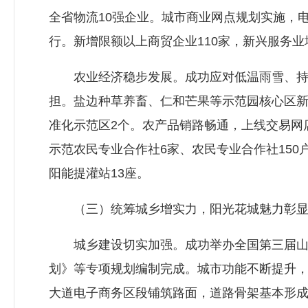
全省物流10强企业。城市商业网点规划实施，
行。新增限额以上商贸企业110家，新兴服务业
农业经济稳步发展。成功应对低温雨雪、持续干旱
担。盐边种草养畜、仁和芒果等示范园核心区新
准化示范区2个。农产品销路畅通，上线交易网
示范农民专业合作社6家、农民专业合作社150
阳能提灌站13座。
（三）统筹城乡增实力，阳光花城魅力彰
城乡建设切实加强。成功举办全国第三届山地
划》等专项规划编制完成。城市功能不断提升，
大道电子商务区段铺筑路面，道路骨架基本形