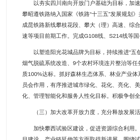
以夯实四川南向开放门户基础为目标，加速构
攀昭遵铁路纳入国家《铁路“十三五”发展规划》
成昆铁路新线攀枝花段、攀大（理）高速、综
速等项目前期工作。完成G108线、S214线
以塑造阳光花城品牌为目标，持续推进“五创
烟气脱硫系统改造、9个农村环境连片整治等任
质100%达标。抓好森林生态体系、林业产业
员会作用，有序推进城市绿化、花化、亮化、
化、管理智能化和服务人性化目标。积极争创
（三）加大改革开放力度，充分释放发展活
加快攀西试验区建设，促进资源综合利用。坚
目建设、产业链延伸等方面取得新进展。围绕试