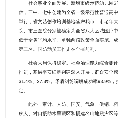
社会事业全面发展。新增市级示范幼儿园5所
估，三中、七中创建为全省一级示范性普通高
举行，省文艺创作培训基地落户我市，市老年
院、市三医院分别被确定为全省八大区域医疗
低于全省平均水平。单独两孩政策全面实施。成
第二名。国防动员工作走在全省前列。
社会大局保持稳定。社会治理能力综合测评得
推进，基层平安细胞创建深入开展，群众安全
31.4%、27.3%。矛盾纠纷调解成功率93
定。
此外，审计、人防、国安、气象、供销、档案
疾人、对口援助木里藏区和援建名山地震灾区