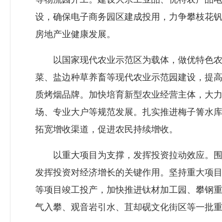
设，确保电子商务园区建成投用，力争攀枝花钒
房地产业健康发展。
以国家现代农业示范区为载体，做优特色农业
菜、盐边种草养畜等现代农业示范园建设，提
质烤烟品牌。加快培育新型农业经营主体，大
场、专业大户等规范发展。扎实推进梅子箐水库
拓宽增收渠道，促进农民持续增收。
以重大项目为支撑，发挥投资拉动效应。围绕
发挥投资对经济增长的关键作用。坚持重大项目
等项目竣工投产，加快推进钛材加工园、攀钢
气入攀、观音岩引水、苴却砚文化街区等一批重