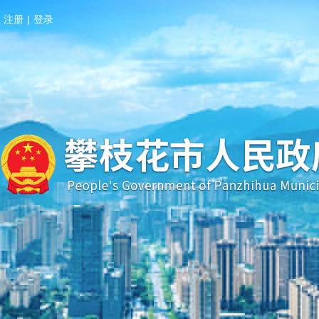
注册
|
登录