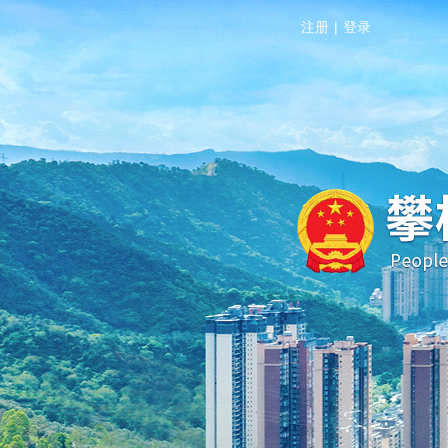
注册
|
登录