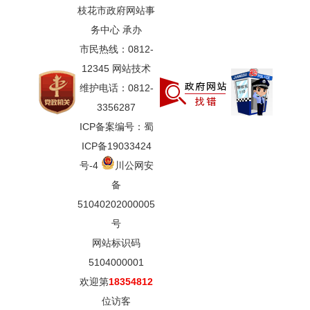
枝花市政府网站事
务中心 承办
市民热线：0812-
12345 网站技术
维护电话：0812-
3356287
ICP备案编号：蜀
ICP备19033424
号-4
川公网安
备
51040202000005
号
网站标识码
5104000001
欢迎第
18354812
位访客