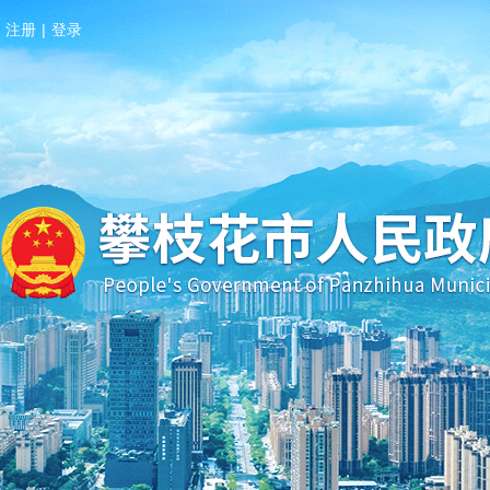
注册
|
登录