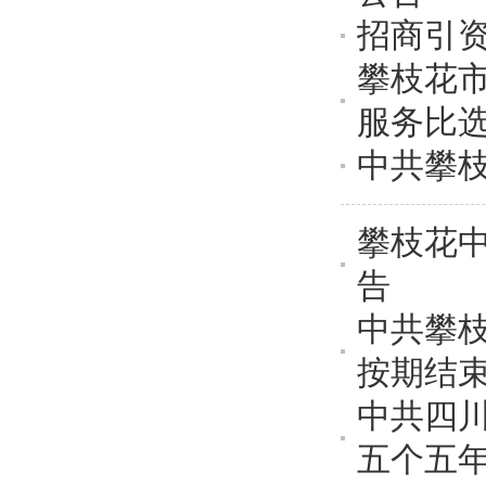
招商引
攀枝花市
服务比
中共攀
攀枝花中
告
中共攀
按期结
中共四
五个五