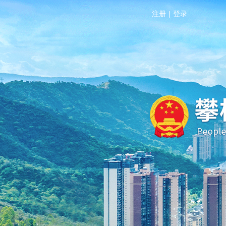
注册
|
登录