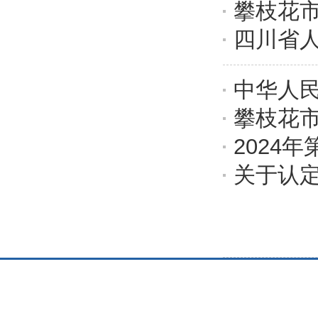
攀枝花
四川省
中华人
攀枝花
2024
关于认定