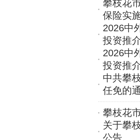
攀枝花
保险实
2026
投资推
2026
投资推
中共攀
任免的
攀枝花
关于攀
公告