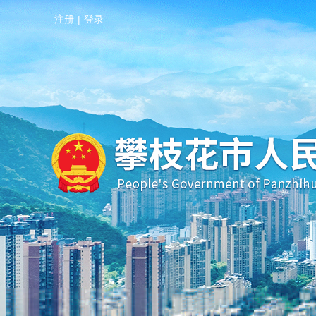
注册
|
登录