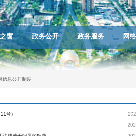
之窗
政务公开
政务服务
网
府信息公开制度
11号）
202
202
用法律若干问题的解释
202