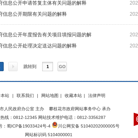
府信息公开申请答复主体有关问题的解释
202
府信息公开期限有关问题的解释
202
府信息公开年度报告有关项目填报问题的解
202
府信息公开处理决定送达问题的解释
202
1
跳转到
GO
下一
于本站
|
联系我们
|
网站地图
|
收藏本站
|
法律声明
页
市人民政府办公室 主办 攀枝花市政府网站事务中心 承办
热线：0812-12345 网站技术维护电话：0812-3356287
：蜀ICP备19033424号-4
川公网安备 51040202000005号
网站标识码 5104000001