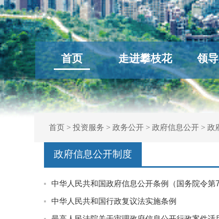
首页
走进攀枝花
领导
首页
>
投资服务
>
政务公开
>
政府信息公开
>
政
政府信息公开制度
中华人民共和国政府信息公开条例（国务院令第7
中华人民共和国行政复议法实施条例
最高人民法院关于审理政府信息公开行政案件适