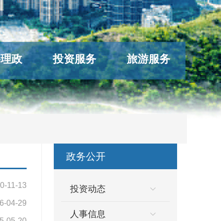
络理政
投资服务
旅游服务
政务公开
0-11-13
投资动态
6-04-29
人事信息
5-05-20