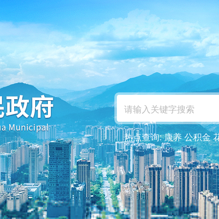
热点查询:
康养
公积金