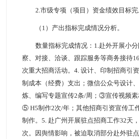
2.
市级专项（项目）资金绩效目标完
（
1
）产出指标完成情况分析。
数量指标完成情况：1.赴外开展小分
察、对接、洽谈、跟踪服务等商务接待16
次重大招商活动。4.
设计、印制招商引资
制成本（经费）支出；微信公众号设计
炼、编写专题宣传2条/周；③宣传视频素
⑤ H5制作2次/年；其他招商引资宣传
制作。5.
赴广州开展驻点招商工作32天，
次。因舆情影响，被迫取消部分赴外驻点