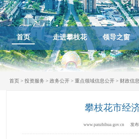
首页
走进攀枝花
领导之窗
首页
>
投资服务
>
政务公开
>
重点领域信息公开
>
财政信
攀枝花市经济
www.panzhihua.gov.cn 