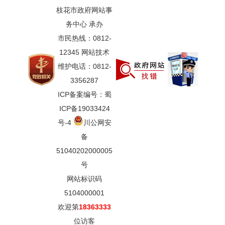
枝花市政府网站事
务中心 承办
市民热线：0812-
12345 网站技术
维护电话：0812-
3356287
ICP备案编号：蜀
ICP备19033424
号-4
川公网安
备
51040202000005
号
网站标识码
5104000001
欢迎第
18363333
位访客