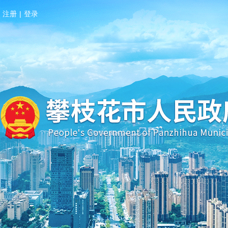
注册
|
登录