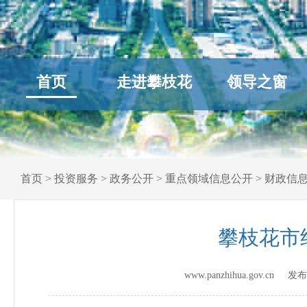
首页
走进攀枝花
领导之窗
首页
>
投资服务
>
政务公开
>
重点领域信息公开
>
财政信
攀枝花市
www.panzhihua.gov.cn 