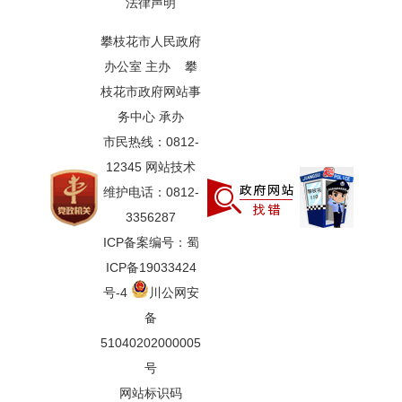
法律声明
攀枝花市人民政府
办公室 主办 攀
枝花市政府网站事
务中心 承办
市民热线：0812-
12345 网站技术
维护电话：0812-
3356287
ICP备案编号：蜀
ICP备19033424
号-4
川公网安
备
51040202000005
号
网站标识码