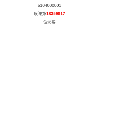
5104000001
欢迎第
18359917
位访客