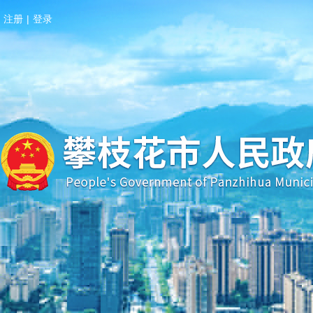
注册
|
登录