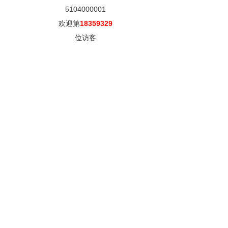
5104000001
欢迎第
18359329
位访客