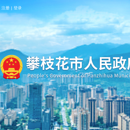
注册
|
登录