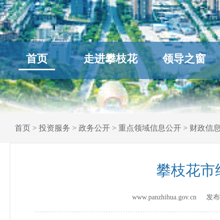
首页
走进攀枝花
领导之窗
首页
>
投资服务
>
政务公开
>
重点领域信息公开
>
财政信
攀枝花市
www.panzhihua.gov.cn 