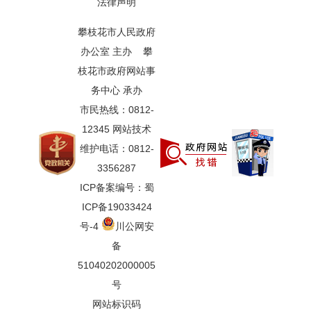
法律声明
攀枝花市人民政府
办公室 主办 攀
枝花市政府网站事
务中心 承办
市民热线：0812-
12345 网站技术
维护电话：0812-
3356287
ICP备案编号：蜀
ICP备19033424
号-4
川公网安
备
51040202000005
号
网站标识码