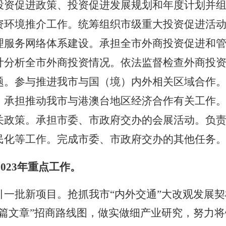
投资促进政策、投资促进发展规划和年度计划并
资环境推介工作。统筹组织市级重大投资促进活
理服务网络体系建设。承担全市外商投资促进和
计分析全市外商投资情况。依法监督检查外商投
题。参与推进我市与国（境）内外相关区域合作
。承担推动我市与港澳台地区经济合作有关工作
关政策。承担市委、市政府交办的会展活动。负
民化等工作。完成市委、市政府交办的其他任务
2023
年重点工作。
引一批新项目。
抢抓
我市
“内外交通”大改观发展
三篇文章”招商路线图，做实做细产业研究，努力