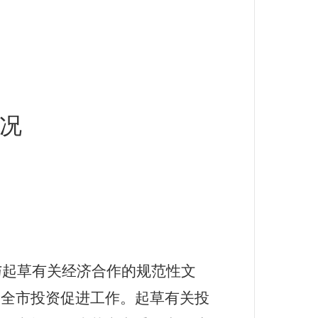
况
与起草有关经济合作的规范性文
导全市投资促进工作。起草有关投