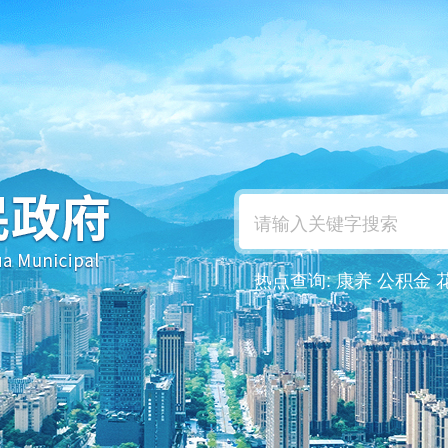
热点查询:
康养
公积金