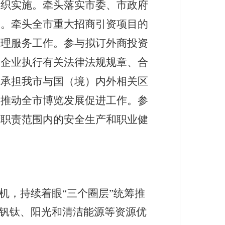
组织实施。牵头落实市委、市政府
动。牵头全市重大招商引资项目的
管理服务工作。参与拟订外商投资
资企业执行有关法律法规规章、合
。承担我市与国（境）内外相关区
。推动全市博览发展促进工作。参
责职责范围内的安全生产和职业健
。
契机，
持续着眼
“三个圈层”统筹推
将钒钛、阳光和清洁能源等资源优