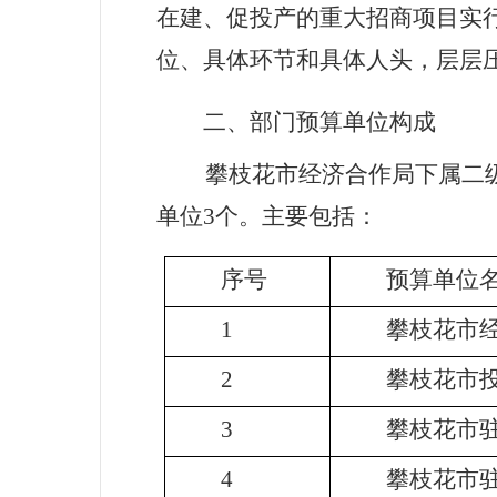
在建、促投产的重大招商项目实行
位、具体环节和具体人头，层层
二、部门预算单位构成
攀枝花市经济合作局下属二
单位
3
个。主要包括：
序号
预算单位
1
攀枝花市
2
攀枝花市
3
攀枝花市
4
攀枝花市