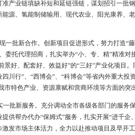
盯准产业链填缺补短和延链强链，谋划招引一批
新能源、氢能制储输用、现代农业、阳光康养、
现一批新合作。
创新项目促进形式，努力打造
“
、委托代理招商，扎实举办“小、专、精”精准对
“前景好、配套好、效益好”的“三好”产业化项目
企业四川行”、“西博会”、“科博会”等省内外重大
示我市特色产业、资源禀赋和营商环境等方面的突
实一批新服务。
充分调动全市各级各部门的服务
业提供帮办代办
“保姆式”服务，扎实开展“进千企
步激发市场主体活力，全力以赴推动项目及早开