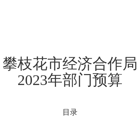
攀枝花市经济合作局
2023
年部门预算
目录