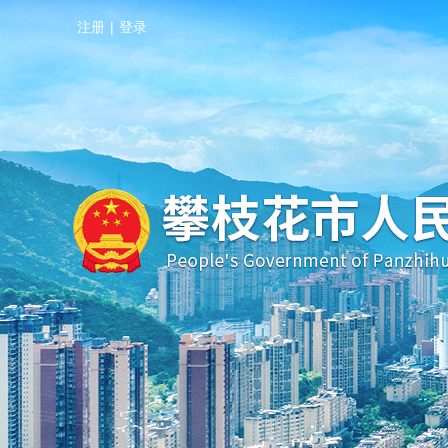
注册
|
登录