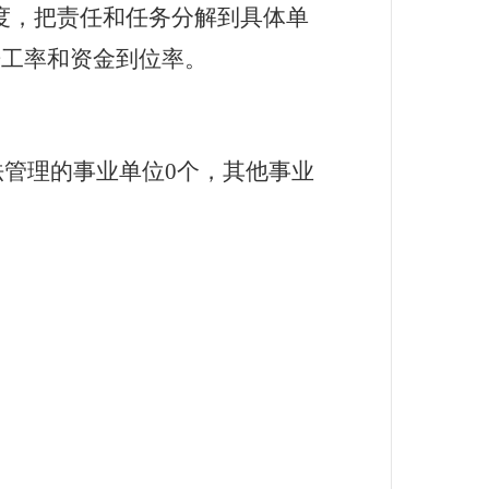
度，把责任和任务分解到具体单
开工率和资金到位率。
法管理的事业单位
0
个，其他事业