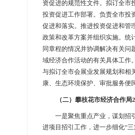
资促进的规范性文件。拟订全市
投资促进工作部署。负责全市投
促进和落实。推进投资促进和管
政策和改革方案并组织实施。统
同章程的情况并协调解决有关问
域经济合作活动的有关具体工作
与拟订全市会展业发展规划和相
康、生态环境保护、审批服务便
（二）
攀枝花市经济合作局
一是聚焦重点产业，谋划招
进项目招引工作，进一步细化“