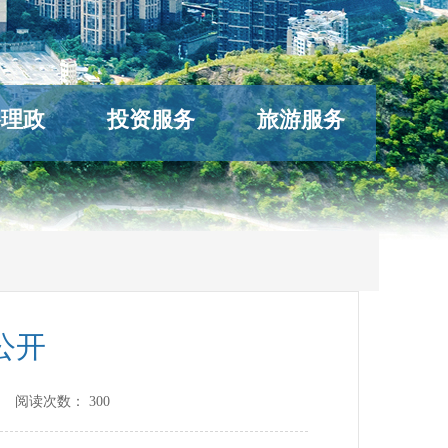
络理政
投资服务
旅游服务
公开
] 阅读次数：
300