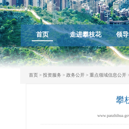
首页
走进攀枝花
领导
首页
>
投资服务
>
政务公开
>
重点领域信息公开
攀
www.panzhihu