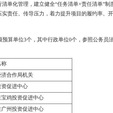
清单化管理，建立健全“任务清单+责任清单”制
压实责任、传导压力，着力提升项目的履约率、
级预算单位
3
个，其中行政单位
0
个，参照公务员
名称
经济合作局机关
投资促进中心
驻宝鸡投资促进中心
驻广州投资促进中心