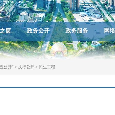
之窗
政务公开
政务服务
网
五公开”
>
执行公开
>
民生工程