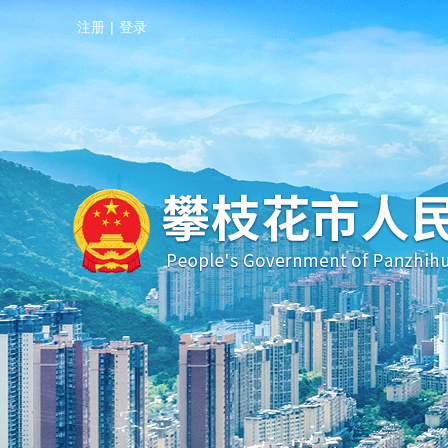
注册
|
登录