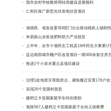
我市农村学校教师周转房建设进展顺利
仁和区推广新型光伏发电扶贫项目
省残联、省发改委等8部门出台推动残疾人辅助
米易新山乡发放肥料助力产业脱贫
上半年，全市十项民生工程及19件民生大事累计预
盐边南部城市棚户区改造项目一期300余套住房
推进2个小农水重点县项目建设
治理1处地质灾害隐患点，避险搬迁安置178户农
实现20个贫困村脱贫
建档立卡贫困家庭学生特别资助
免除567人建档立卡贫困家庭子女幼儿保教费