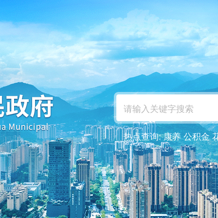
热点查询:
康养
公积金