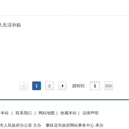
人生活补贴
1
2
跳转到
GO
上一
下一
于本站
|
联系我们
|
网站地图
|
收藏本站
|
法律声明
页
页
市人民政府办公室 主办 攀枝花市政府网站事务中心 承办