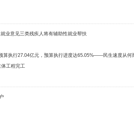
性就业意见三类残疾人将有辅助性就业帮扶
算执行27.04亿元，预算执行进度达65.05%——民生速度从何
主体工程完工
户