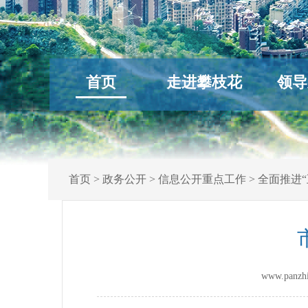
首页
走进攀枝花
领导
首页
>
政务公开
>
信息公开重点工作
>
全面推进“
www.panz