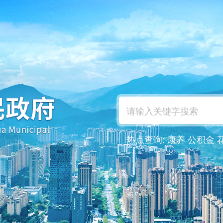
热点查询:
康养
公积金