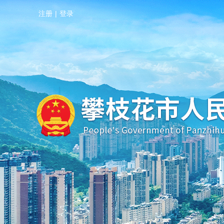
注册
|
登录