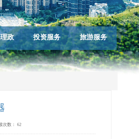
络理政
投资服务
旅游服务
器
读次数：
62