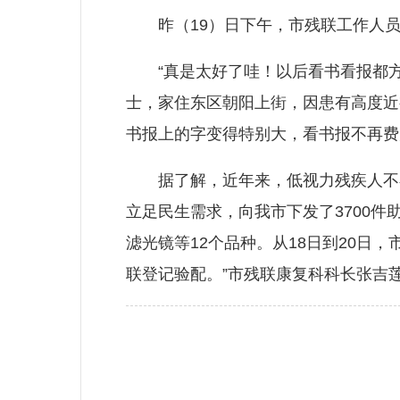
昨（19）日下午，市残联工作人员组
“真是太好了哇！以后看书看报都方便
士，家住东区朝阳上街，因患有高度近
书报上的字变得特别大，看书报不再费
据了解，近年来，低视力残疾人不在
立足民生需求，向我市下发了3700件
滤光镜等12个品种。从18日到20日
联登记验配。”市残联康复科科长张吉