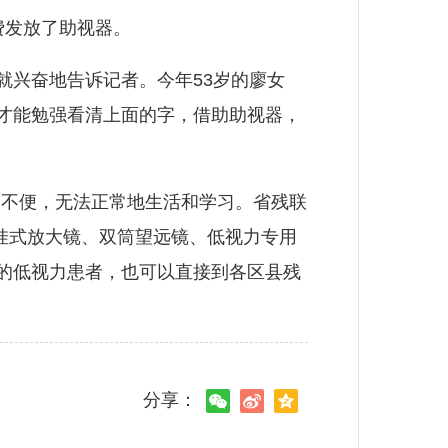
费发放了助视器。
兴奋地告诉记者。今年53岁的廖女
，才能勉强看清上面的字，借助助视器，
不便，无法正常地生活和学习。省残联
胸挂式放大镜、双筒望远镜、低视力专用
求的低视力患者，也可以直接到各区县残
分享：