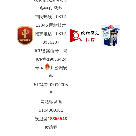
务中心 承办
市民热线：0812-
12345 网站技术
维护电话：0812-
3356287
ICP备案编号：蜀
ICP备19033424
号-4
川公网安
备
51040202000005
号
网站标识码
5104000001
欢迎第
18355548
位访客