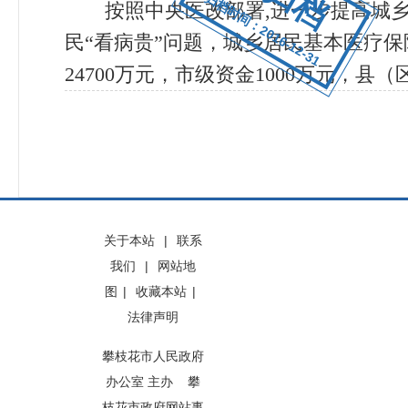
归档时间：2016-12-31
按照中央医改部署
,
进一步提高城
民
“
看病贵
”
问题，城乡居民基本医疗保
24700
万元，市级资金
1000
万元，县（
关于本站
|
联系
我们
|
网站地
图
|
收藏本站
|
法律声明
攀枝花市人民政府
办公室 主办 攀
枝花市政府网站事