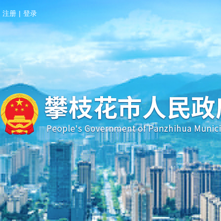
注册
|
登录