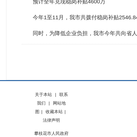
预计全年兑现稳岗补贴4600万
今年1至11月，我市共拨付稳岗补贴2546.8
同时，为降低企业负担，我市今年共向省人社
关于本站
|
联系
我们
|
网站地
图
|
收藏本站
|
法律声明
攀枝花市人民政府