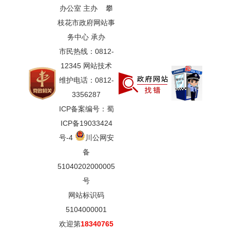
办公室 主办 攀
枝花市政府网站事
务中心 承办
市民热线：0812-
12345 网站技术
维护电话：0812-
3356287
ICP备案编号：蜀
ICP备19033424
号-4
川公网安
备
51040202000005
号
网站标识码
5104000001
欢迎第
18340765