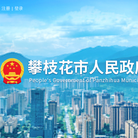
注册
|
登录