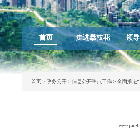
首页
走进攀枝花
领导
首页
>
政务公开
>
信息公开重点工作
>
全面推进“
www.panz