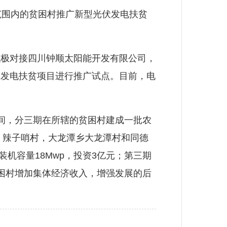
围内的贫困村推广新型光伏发电扶贫
极对接四川钟顺太阳能开发有限公司，
伏发电扶贫项目进行推广试点。目前，电
间，分三期在所辖的贫困村建成一批农
、辣子哨村，大龙潭乡大龙潭村和同德
机容量18Mwp，投资3亿元；第三期
困村增加集体经济收入，增强发展的后