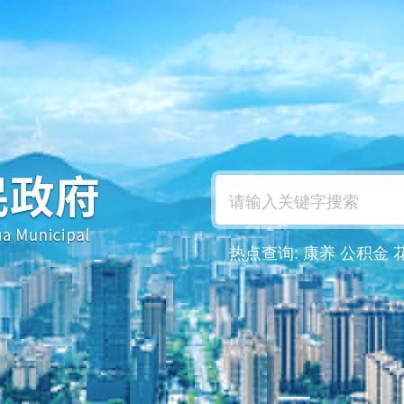
热点查询:
康养
公积金