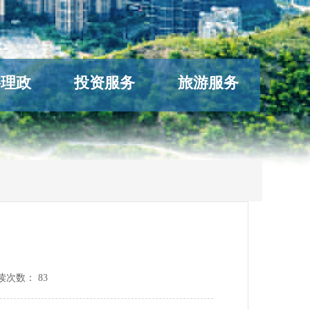
络理政
投资服务
旅游服务
目
读次数：
83