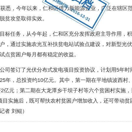
归档时间：2016-12-31
获悉，今年以来，仁和区借力新能源企业，广泛在辖区范
脱贫攻坚取得实效。
标任务，从今年起，仁和区充分发挥政府主导作用，积
户，通过实施农光互补扶贫电站试验点建设，对新型光
试点贫困户每月都有稳定的收益。
司签订了光伏分布式发电项目投资协议，计划用5年时
25年，总投资约10亿元。其中，第一期在平地镇波西村
资2亿元；第二期在大龙潭乡干坝子村等六个贫困村实施，装
项目实施后，既可帮扶农村贫困户增加收入，还可带动贫
记者 刘鲲）