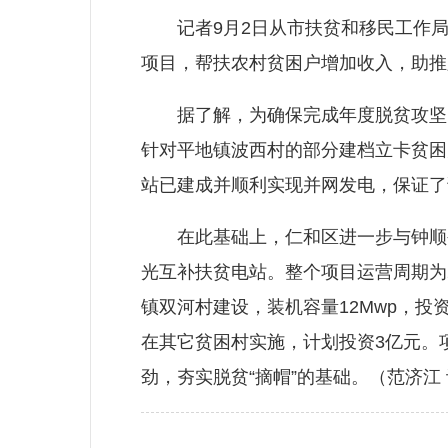
记者9月2日从市扶贫和移民工作局
项目，帮扶农村贫困户增加收入，助推
据了解，为确保完成年度脱贫攻坚目
针对平地镇波西村的部分建档立卡贫困
站已建成并顺利实现并网发电，保证了
在此基础上，仁和区进一步与钟顺公
光互补扶贫电站。整个项目运营周期为
镇双河村建设，装机容量12Mwp，投
在其它贫困村实施，计划投资3亿元。
劲，夯实脱贫“摘帽”的基础。（范济江 