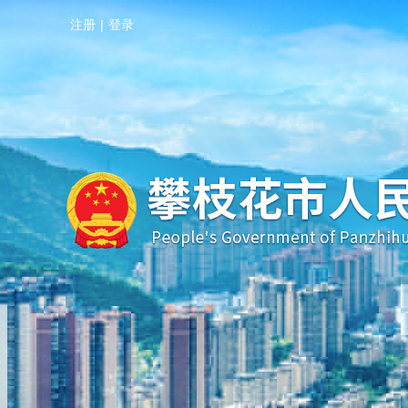
注册
|
登录