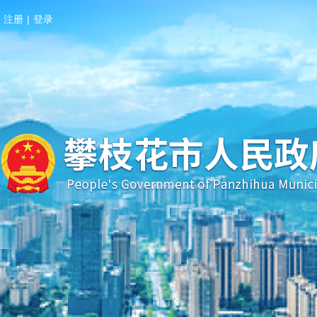
注册
|
登录