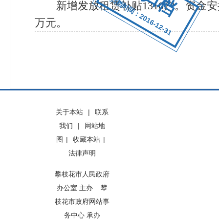
归档时间：2016-12-31
新增发放租赁补贴
1310
户。资金安
万元。
关于本站
|
联系
我们
|
网站地
图
|
收藏本站
|
法律声明
攀枝花市人民政府
办公室 主办 攀
枝花市政府网站事
务中心 承办