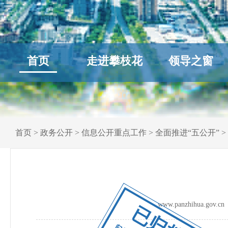
首页
走进攀枝花
领导之窗
首页
>
政务公开
>
信息公开重点工作
>
全面推进“五公开”
>
www.panzhihua.go
已归档