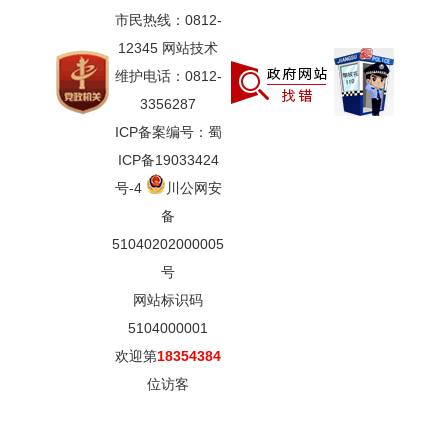
市民热线：0812-
12345 网站技术
维护电话：0812-
3356287
ICP备案编号：蜀
ICP备19033424
号-4
川公网安
备
51040202000005
号
网站标识码
5104000001
欢迎第
18354384
位访客