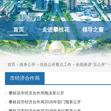
首页
走进攀枝花
领导之窗
首页
>
政务公开
>
信息公开重点工作
>
全面推进“五公开”
>
市经济合作局
攀枝花市经济合作局预决算公开
攀枝花市经济合作局2026年部门预算公开
攀枝花市经济合作局2026年单位预算公开