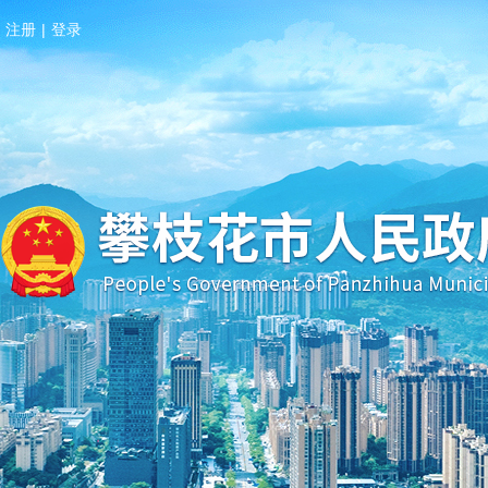
注册
|
登录