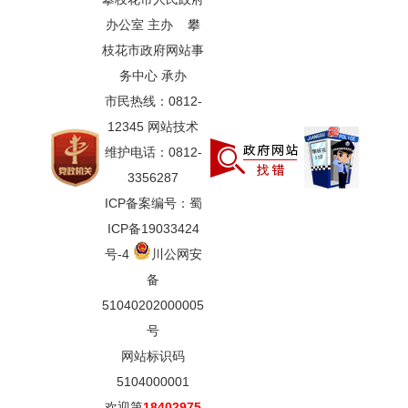
办公室 主办 攀
枝花市政府网站事
务中心 承办
市民热线：0812-
12345 网站技术
维护电话：0812-
3356287
ICP备案编号：蜀
ICP备19033424
号-4
川公网安
备
51040202000005
号
网站标识码
5104000001
欢迎第
18402975