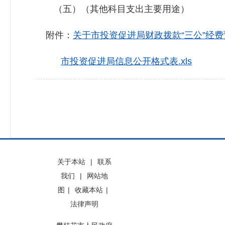
（五）（其他科目支出主要用途）
附件：
关于市投资促进局财政拨款“三公”经费预
市投资促进局信息公开格式表.xls
关于本站
|
联系
我们
|
网站地
图
|
收藏本站
|
法律声明