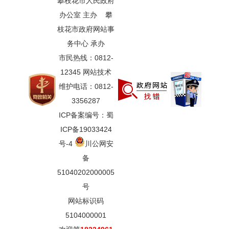
攀枝花市人民政府
办公室 主办 攀
枝花市政府网站事
务中心 承办
市民热线：0812-
12345 网站技术
维护电话：0812-
3356287
ICP备案编号：蜀
ICP备19033424
号-4
川公网安
备
51040202000005
号
网站标识码
5104000001