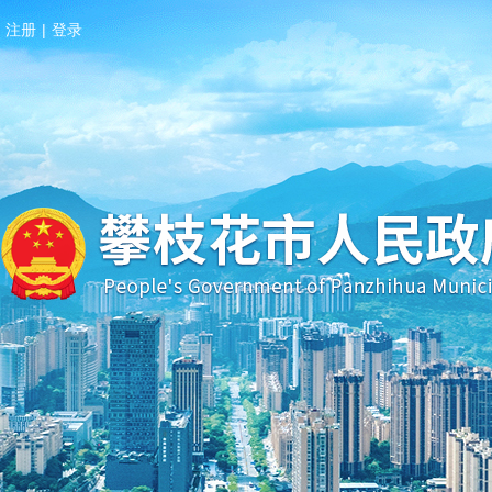
注册
|
登录