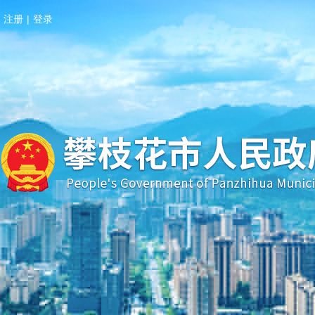
注册
|
登录