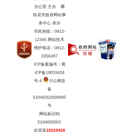
办公室 主办 攀
枝花市政府网站事
务中心 承办
市民热线：0812-
12345 网站技术
维护电话：0812-
3356287
ICP备案编号：蜀
ICP备19033424
号-4
川公网安
备
51040202000005
号
网站标识码
5104000001
欢迎第
18329428