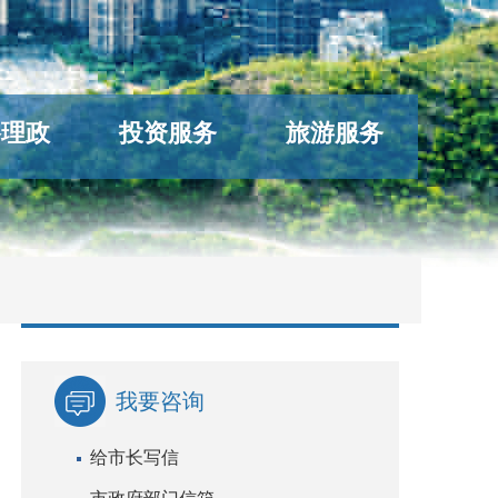
络理政
投资服务
旅游服务
我要咨询
给市长写信