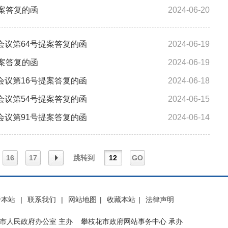
案答复的函
2024-06-20
议第64号提案答复的函
2024-06-19
案答复的函
2024-06-19
议第16号提案答复的函
2024-06-18
议第54号提案答复的函
2024-06-15
议第91号提案答复的函
2024-06-14
16
17
跳转到
GO
下一
于本站
|
联系我们
|
网站地图
|
收藏本站
|
法律声明
市人民政府办公室 主办 攀枝花市政府网站事务中心 承办
页