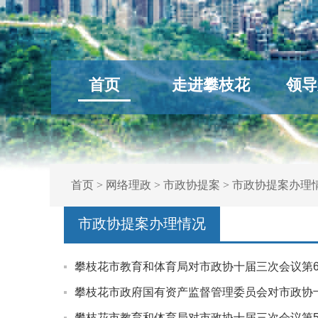
首页
走进攀枝花
领导
首页
>
网络理政
>
市政协提案
>
市政协提案办理
市政协提案办理情况
攀枝花市教育和体育局对市政协十届三次会议第6
攀枝花市政府国有资产监督管理委员会对市政协
攀枝花市教育和体育局对市政协十届三次会议第5