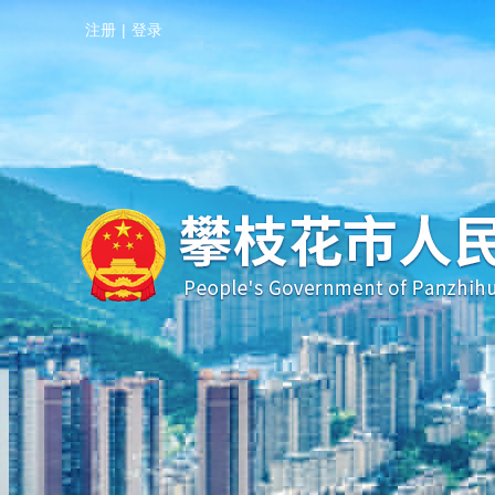
注册
|
登录