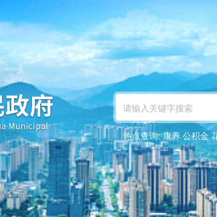
热点查询:
康养
公积金