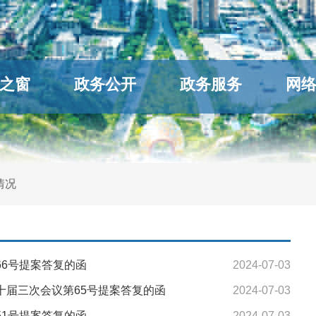
之窗
政务公开
政务服务
网
情况
6号提案答复的函
2024-07-03
十届三次会议第65号提案答复的函
2024-07-03
1号提案答复的函
2024-07-03