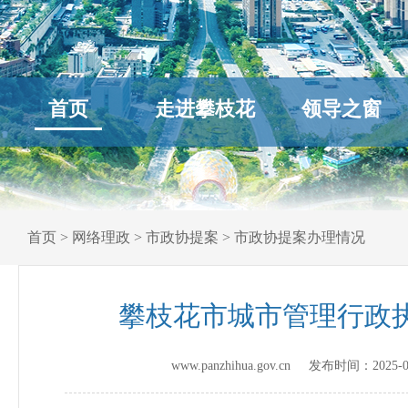
首页
走进攀枝花
领导之窗
首页
>
网络理政
>
市政协提案
>
市政协提案办理情况
攀枝花市城市管理行政
www.panzhihua.gov.cn 发布时间：
2025-