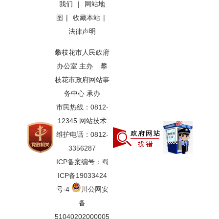
我们
|
网站地
图
|
收藏本站
|
法律声明
攀枝花市人民政府
办公室 主办 攀
枝花市政府网站事
务中心 承办
市民热线：0812-
12345 网站技术
维护电话：0812-
3356287
ICP备案编号：蜀
ICP备19033424
号-4
川公网安
备
51040202000005