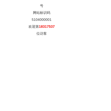
号
网站标识码
5104000001
欢迎第
18317537
位访客