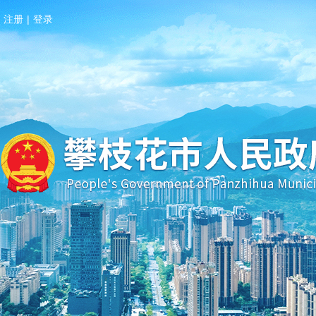
注册
|
登录