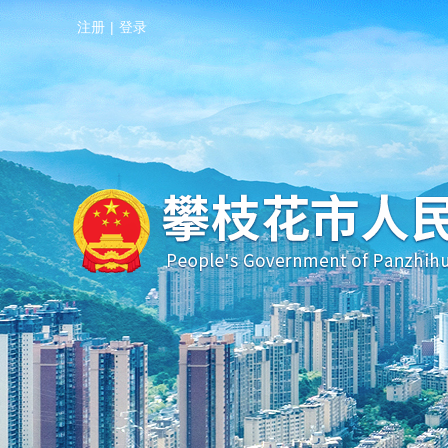
注册
|
登录