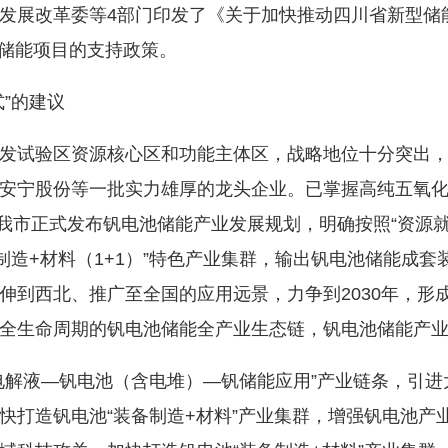
展改革委等4部门印发了《关于加快推动四川省新型储
型储能项目的支持政策。
”的建议
试验区资源核心区和功能主体区，战略地位十分突出，被
安宁股份等一批实力雄厚的龙头企业。已掌握高纯五氧
月，我市正式发布钒电池储能产业发展规划，明确按照“资源
制造+材料（1+1）”特色产业集群，输出钒电池储能成套
到西北、推广至全国的应用远景，力争到2030年，形成1
全生命周期的钒电池储能全产业生态链，钒电池储能产业产
解液—钒电池（含电堆）—钒储能应用”产业链条，引进
快打造钒电池“装备制造+材料”产业集群，增强钒电池产