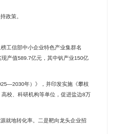
。
持政策。
榜工信部中小企业特色产业集群名
值589.7亿元，其中钒产业150亿
—2030年）》，并印发实施《攀枝
、高校、科研机构等单位，促进盐边8万
源就地转化率。二是靶向龙头企业招