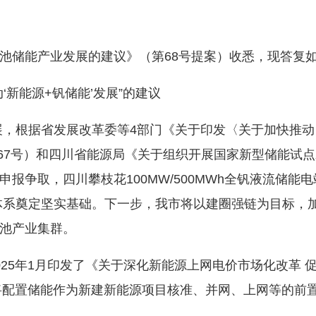
储能产业发展的建议》（第68号提案）收悉，现答复
新能源+钒储能’发展”的建议
，根据省发展改革委等4部门《关于印发〈关于加快推动
〕367号）和四川省能源局《关于组织开展国家新型储能试
报争取，四川攀枝花100MW/500MWh全钒液流储能
展体系奠定坚实基础。下一步，我市将以建圈强链为目标，
池产业集群。
5年1月印发了《关于深化新能源上网电价市场化改革 
不得将配置储能作为新建新能源项目核准、并网、上网等的前置