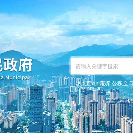
热点查询:
康养
公积金