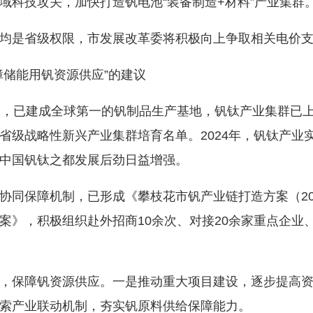
域科技攻关，加快打造钒电池“装备制造+材料”产业集群
是省级权限，市发展改革委将积极向上争取相关电价支
储能用钒资源供应”的建议
，已建成全球第一的钒制品生产基地，钒钛产业集群已上
级战略性新兴产业集群培育名单。2024年，钒钛产业实现产
中国钒钛之都发展后劲日益增强。
保障机制，已形成《攀枝花市钒产业链打造方案（2025
案》，积极组织赴外招商10余次、对接20余家重点企业
保障钒资源供应。一是推动重大项目建设，逐步提高资
索产业联动机制，夯实钒原料供给保障能力。