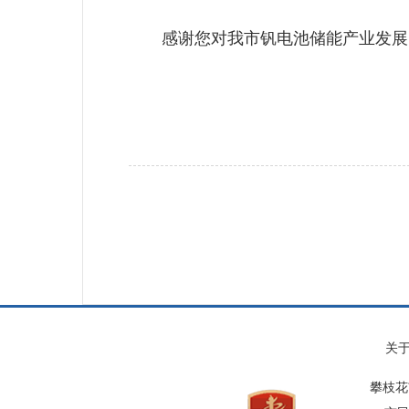
感谢您对我市钒电池储能产业发展
关
攀枝花