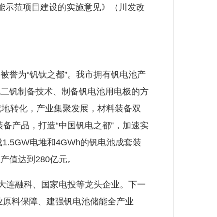
能示范项目建设的实施意见》（川发改
誉为“钒钛之都”。我市拥有钒电池产
化二钒制备技术、制备钒电池用电极的方
就地转化，产业集聚发展，材料装备双
装备产品，打造“中国钒电之都”，加速实
.5GW电堆和4GWh的钒电池成套装
值达到280亿元。
大连融科、国家电投等龙头企业。下一
业原料保障、建强钒电池储能全产业