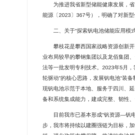
为推进我省新型储能健康发展，省发
能源〔2023〕367号），明确了对新
二、关于“探索钒电池储能应用模式
攀枝花是攀西国家战略资源创新开发
业布局较早的攀钢集团以及龙佰集团、
法等一批发明专利技术。2023年5
轮驱动”的核心思路，发展钒电池“装备
现钒电池示范于本地、服务于四川、延伸
备和系统集成能力，建成完整、韧性、
目前我市已基本形成“钒资源—钒电
步，我市将持续以建圈强链为目标，加