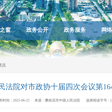
之窗
政务公开
政务服务
网
情况
民法院对市政协十届四次会议第16
n 发布时间：
2025-06-25
来源：
攀枝花市中级人民法院
选择阅读字号：