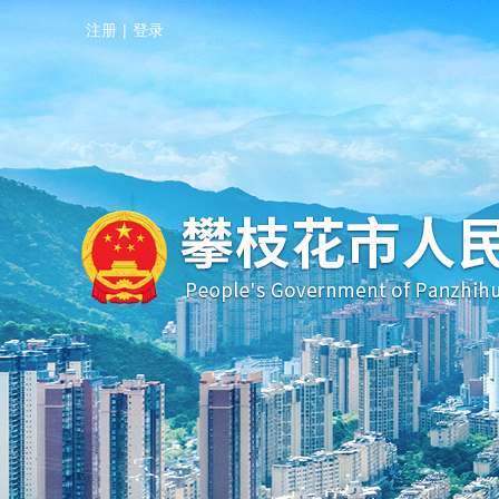
注册
|
登录