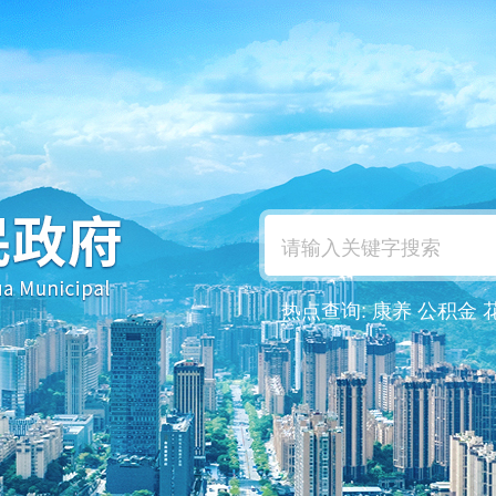
热点查询:
康养
公积金