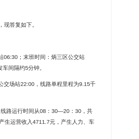
，现答复如下。
06:30；末班时间：炳三区公交站
均发车间隔约5分钟。
站22:00，线路单程里程为9.15千
路运行时间从08：30—20：30，共
产生运营收入4711.7元，产生人力、车