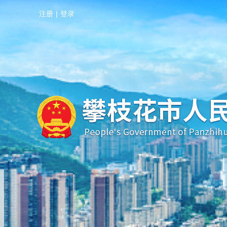
注册
|
登录