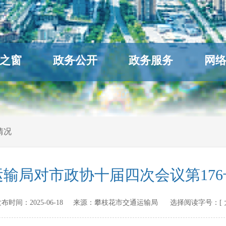
之窗
政务公开
政务服务
网
情况
输局对市政协十届四次会议第17
n 发布时间：
2025-06-18
来源：
攀枝花市交通运输局
选择阅读字号：[