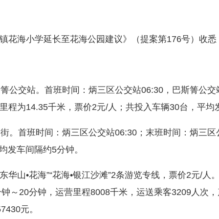
花海小学延长至花海公园建议》（提案第176号）收悉
交站。首班时间：炳三区公交站06:30，巴斯箐公交站
单程里程为14.35千米，票价2元/人；共投入车辆30台，平
首班时间：炳三区公交站06:30；末班时间：炳三区公交场
平均发车间隔约5分钟。
山•花海”“花海•银江沙滩”2条游览专线，票价2元/人。线
钟～20分钟，运营里程8008千米，运送乘客3209人次，
7430元。