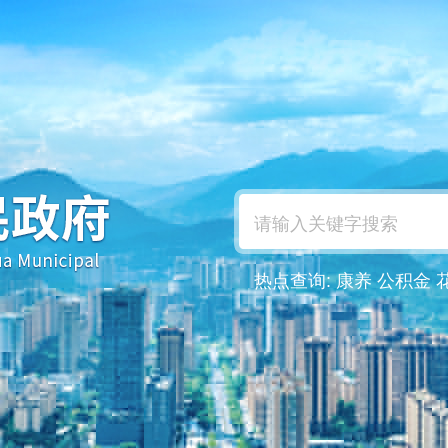
热点查询:
康养
公积金