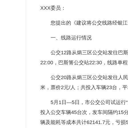
XXX委员：
您提出的《建议将公交线路经银江镇
一、线路运行情况
公交12路从炳三区公交站发往巴斯箐公
22:00，巴斯箐公交站22:30，线路
公交20路从炳三区公交站发往人民街。
米，票价2元/人；共投入车辆23台，
5月1日—5日，市公交公司试运行“东华
投入公交车辆45台次，发车间隔约15分
辆及能耗等成本共计62141.7元，亏损5