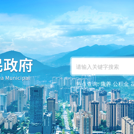
热点查询:
康养
公积金