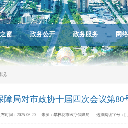
之窗
政务公开
政务服务
网
情况
保障局对市政协十届四次会议第80
n 发布时间：
2025-06-20
来源：
攀枝花市医疗保障局
选择阅读字号：[