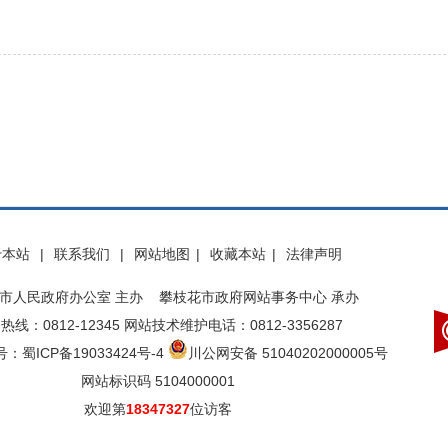
于本站
|
联系我们
|
网站地图
|
收藏本站
|
法律声明
市人民政府办公室 主办 攀枝花市政府网站事务中心 承办
热线：0812-12345 网站技术维护电话：0812-3356287
：蜀ICP备19033424号-4
川公网安备 51040202000005号
网站标识码 5104000001
欢迎第
18347327
位访客