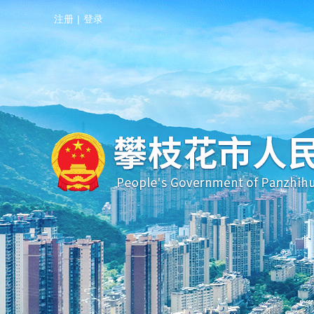
注册
|
登录