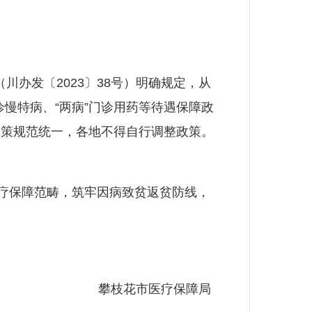
川办发〔2023〕38号）明确规定，从
诊慢特病、“两病”门诊用药等待遇保障政
政策规范统一，各地不得自行调整政策。
疗保障范畴，筑牢因病致贫返贫防线，
攀枝花市医疗保障局