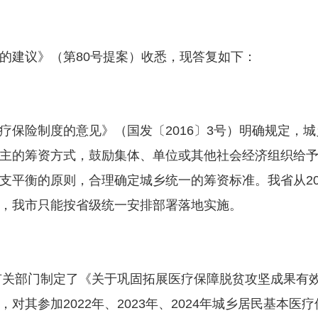
建议》（第80号提案）收悉，现答复如下：
险制度的意见》（国发〔2016〕3号）明确规定，城
主的筹资方式，鼓励集体、单位或其他社会经济组织给
支平衡的原则，合理确定城乡统一的筹资标准。我省从20
，我市只能按省级统一安排部署落地实施。
关部门制定了《关于巩固拓展医疗保障脱贫攻坚成果有
对其参加2022年、2023年、2024年城乡居民基本医