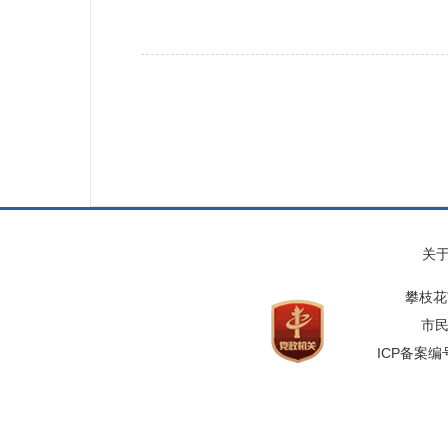
关
攀枝花
市民
ICP备案编号