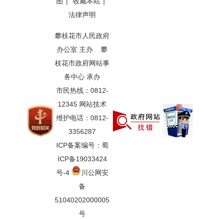
图
|
收藏本站
|
法律声明
攀枝花市人民政府
办公室 主办 攀
枝花市政府网站事
务中心 承办
市民热线：0812-
12345 网站技术
维护电话：0812-
3356287
ICP备案编号：蜀
ICP备19033424
号-4
川公网安
备
51040202000005
号