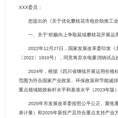
XXX委员：
您提出的《关于优化攀枝花市电价助推工业转
一、关于“积极向上争取延续攀枝花开展运用
2022年12月27日，国家发展改革委印发
〔2022〕1910号），同意将弃水电量消纳试
2024年，根据《四川省继续开展运用价格杠
范围为符合国家产业政策、环保政策和节能减排
重点领域能效标杆水平和基准水平（2023年
2025年市发展改革委按照公平公正、聚焦重
表计量）和2025年新投产且符合重点支持产