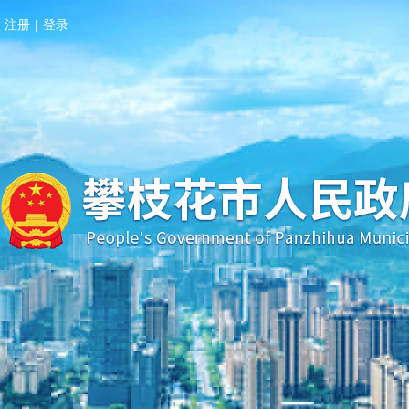
注册
|
登录