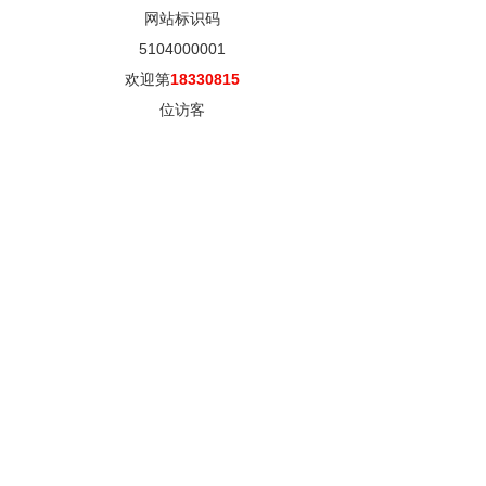
网站标识码
5104000001
欢迎第
18330815
位访客