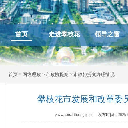
首页
走进攀枝花
领导之窗
首页
>
网络理政
>
市政协提案
>
市政协提案办理情况
攀枝花市发展和改革委员
www.panzhihua.gov.cn 发布时间：
2025-