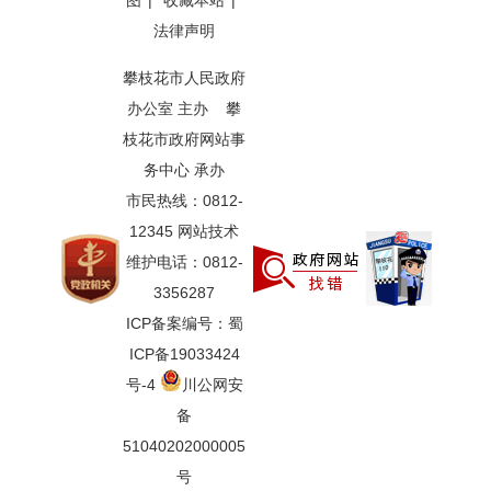
图
|
收藏本站
|
法律声明
攀枝花市人民政府
办公室 主办 攀
枝花市政府网站事
务中心 承办
市民热线：0812-
12345 网站技术
维护电话：0812-
3356287
ICP备案编号：蜀
ICP备19033424
号-4
川公网安
备
51040202000005
号