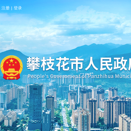
注册
|
登录