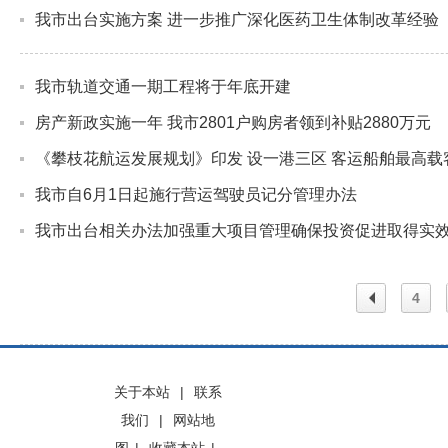
我市出台实施方案 进一步推广深化医药卫生体制改革经验
我市轨道交通一期工程将于年底开建
房产新政实施一年 我市2801户购房者领到补贴2880万元
《攀枝花航运发展规划》印发 设一港三区 客运船舶最高载客
我市自6月1日起施行营运驾驶员记分管理办法
我市出台相关办法加强重大项目管理确保投资促进取得实
4
上一
关于本站
|
联系
我们
|
网站地
页