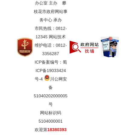
办公室 主办 攀
枝花市政府网站事
务中心 承办
市民热线：0812-
12345 网站技术
维护电话：0812-
3356287
ICP备案编号：蜀
ICP备19033424
号-4
川公网安
备
51040202000005
号
网站标识码
5104000001
欢迎第
18380393