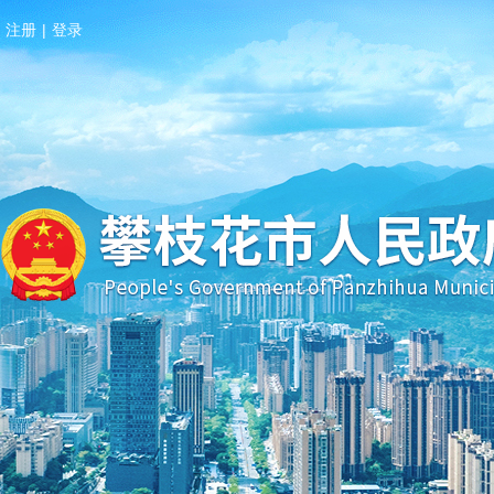
注册
|
登录