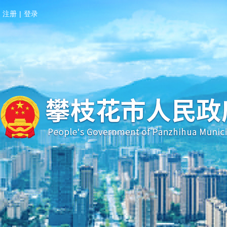
注册
|
登录