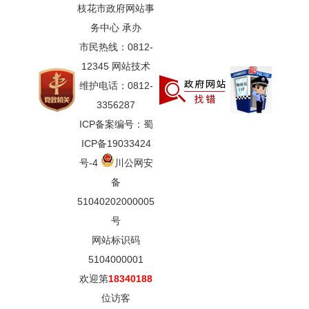
枝花市政府网站事
务中心 承办
市民热线：0812-
12345 网站技术
维护电话：0812-
3356287
ICP备案编号：蜀
ICP备19033424
号-4
川公网安
备
51040202000005
号
网站标识码
5104000001
欢迎第
18340188
位访客