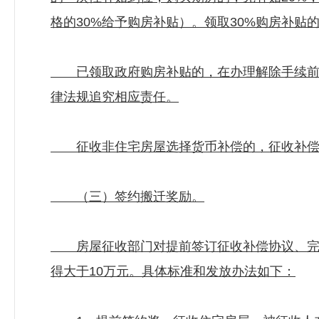
格的30%给予购房补贴）。领取30%购房补贴
已领取政府购房补贴的，在办理解除手续前应
律法规追究相应责任。
征收非住宅房屋选择货币补偿的，征收补偿部
（三）签约搬迁奖励。
房屋征收部门对提前签订征收补偿协议、完成
得大于10万元。具体标准和发放办法如下：