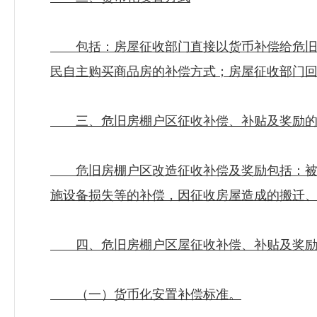
包括：房屋征收部门直接以货币补偿给危旧房
民自主购买商品房的补偿方式；房屋征收部门
三、危旧房棚户区征收补偿、补贴及奖励的
危旧房棚户区改造征收补偿及奖励包括：被征
施设备损失等的补偿，因征收房屋造成的搬迁
四、危旧房棚户区屋征收补偿、补贴及奖励
（一）货币化安置补偿标准。