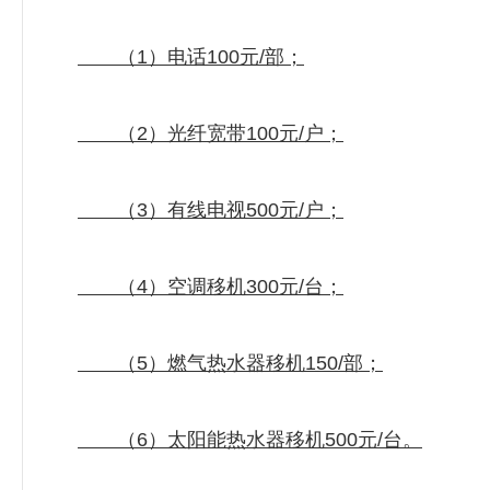
（1）电话100元/部；
（2）光纤宽带100元/户；
（3）有线电视500元/户；
（4）空调移机300元/台；
（5）燃气热水器移机150/部；
（6）太阳能热水器移机500元/台。